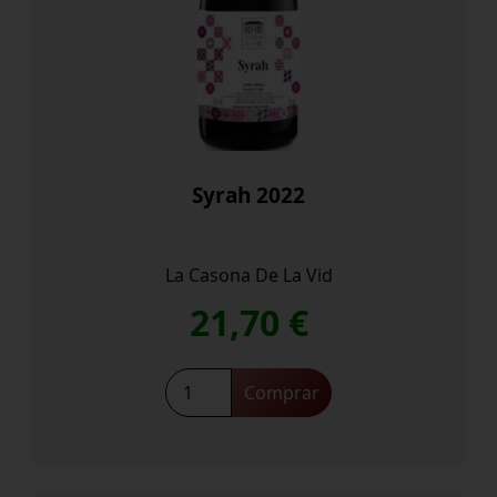
Syrah 2022
La Casona De La Vid
21,70
€
Syrah
Comprar
2022
cantidad