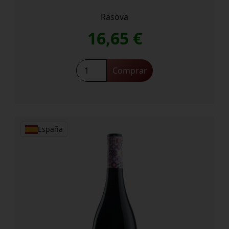
Rasova
16,65
€
SUR
Comprar
MER
ROSE
2022
cantidad
España