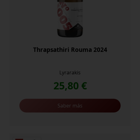
Thrapsathiri Rouma 2024
Lyrarakis
25,80
€
Saber más