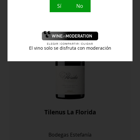
Sí
No
El vino solo se disfruta con moderación
Tilenus La Florida
Bodegas Estefanía