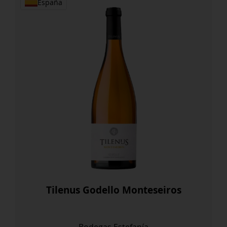
España
Tilenus Godello Monteseiros
Bodegas Estefanía