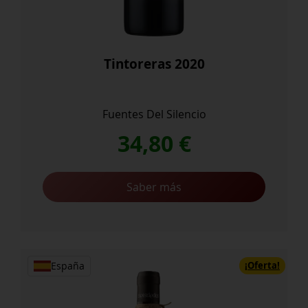
Tintoreras 2020
Fuentes Del Silencio
34,80
€
Saber más
¡Oferta!
España