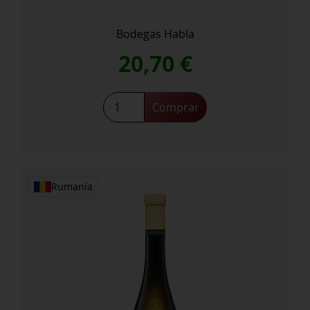
Bodegas Habla
20,70
€
Comprar
Rumanía