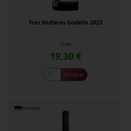
Tres Mulleres Godello 2023
Triay
19,30
€
Tres
Comprar
Mulleres
Godello
2023
cantidad
Alemania