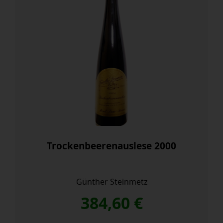
Trockenbeerenauslese 2000
Günther Steinmetz
384,60
€