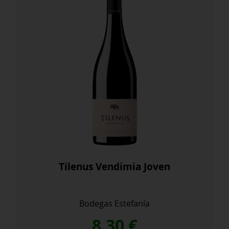
Tilenus Vendimia Joven
Bodegas Estefanía
8,30
€