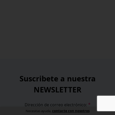
Suscribete a nuestra
NEWSLETTER
*
Dirección de correo electrónico:
contacte con nosotros
Necesitas ayuda,