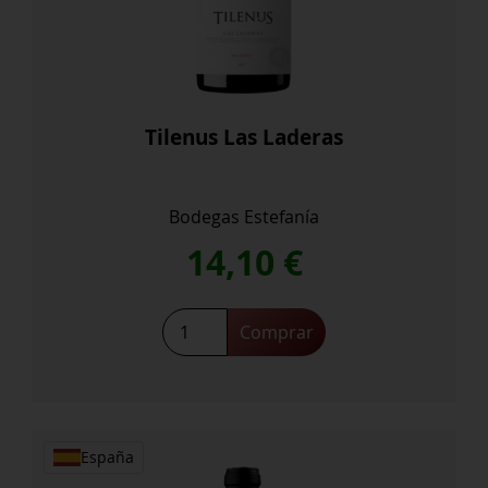
Tilenus Las Laderas
Bodegas Estefanía
14,10
€
Tilenus
Comprar
Las
Laderas
cantidad
España