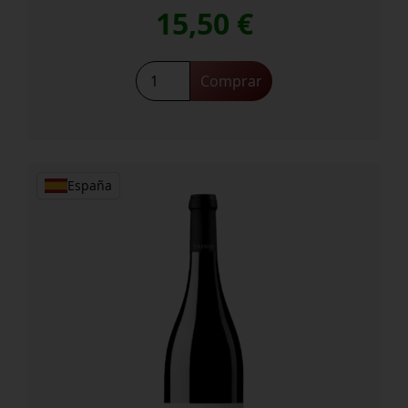
15,50
€
Tilenus
Comprar
La
Florida
cantidad
España