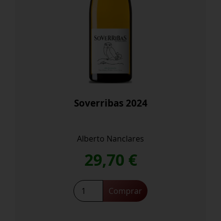
Soverribas 2024
Alberto Nanclares
29,70
€
Soverribas
Comprar
2024
cantidad