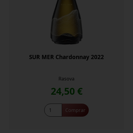
SUR MER Chardonnay 2022
Rasova
24,50
€
SUR
Comprar
MER
Chardonnay
2022