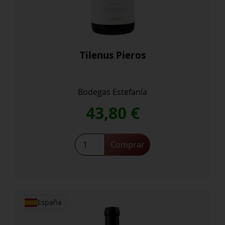
Tilenus Pieros
Bodegas Estefanía
43,80
€
Tilenus
Comprar
Pieros
cantidad
España