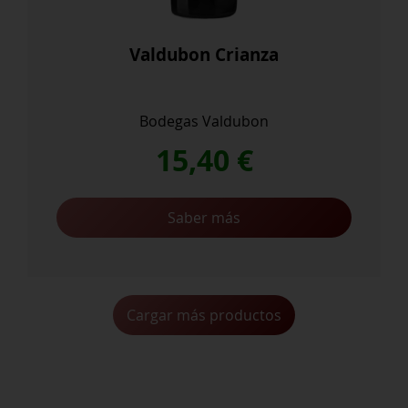
Valdubon Crianza
Bodegas Valdubon
15,40
€
Saber más
Cargar más productos