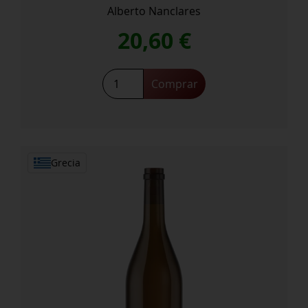
Alberto Nanclares
20,60
€
Tempus
Comprar
Vivendi
2023
cantidad
Grecia