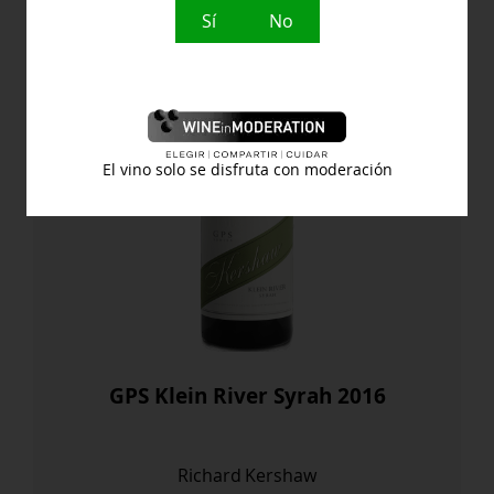
cantidad
Sí
No
El vino solo se disfruta con moderación
GPS Klein River Syrah 2016
Richard Kershaw