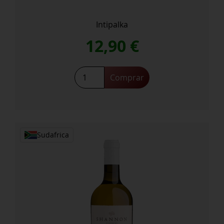
Intipalka
12,90
€
Tannat
Comprar
2024
cantidad
Sudafrica