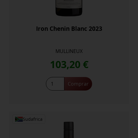
Iron Chenin Blanc 2023
MULLINEUX
103,20
€
Iron
Comprar
Chenin
Blanc
2023
cantidad
Sudafrica