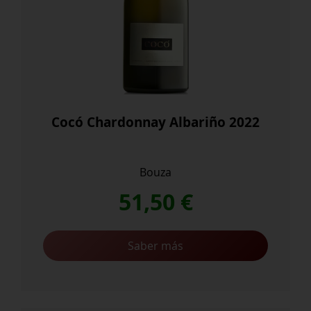
Cocó Chardonnay Albariño 2022
Bouza
51,50
€
Saber más