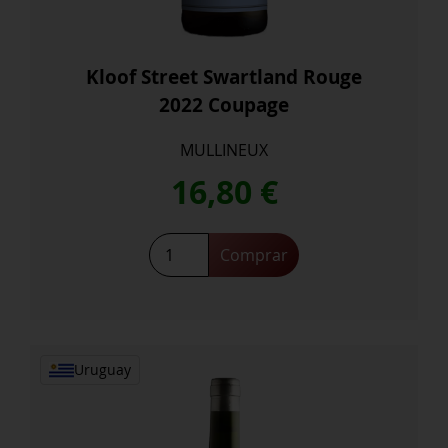
Kloof Street Swartland Rouge
2022 Coupage
MULLINEUX
16,80
€
Kloof
Comprar
Street
Swartland
Rouge
2022
Coupage
Uruguay
cantidad