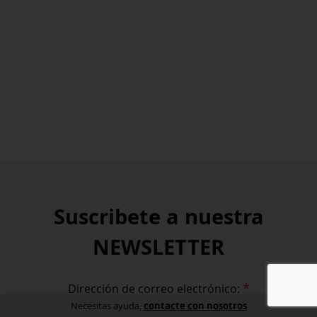
Suscribete a nuestra
NEWSLETTER
*
Dirección de correo electrónico:
contacte con nosotros
Necesitas ayuda,