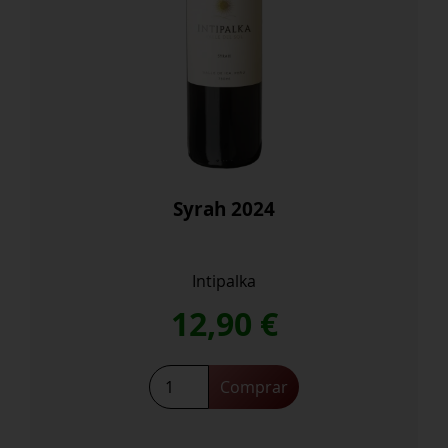
Syrah 2024
Intipalka
12,90
€
Syrah
Comprar
2024
cantidad