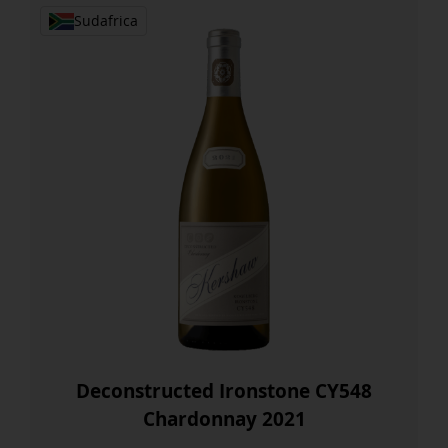
Sudafrica
Deconstructed Ironstone CY548
Chardonnay 2021