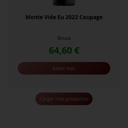
Monte Vide Eu 2022 Coupage
Bouza
64,60
€
Saber más
Cargar más productos