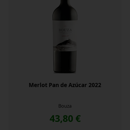
Merlot Pan de Azúcar 2022
Bouza
43,80
€