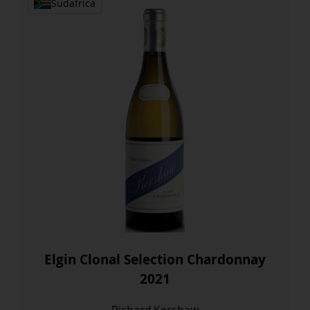
Sudafrica
Elgin Clonal Selection Chardonnay
2021
Richard Kershaw