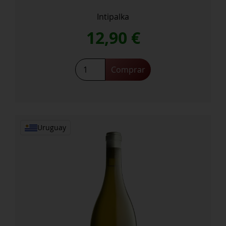
Intipalka
12,90
€
Chardonnay
Comprar
2024
cantidad
Uruguay