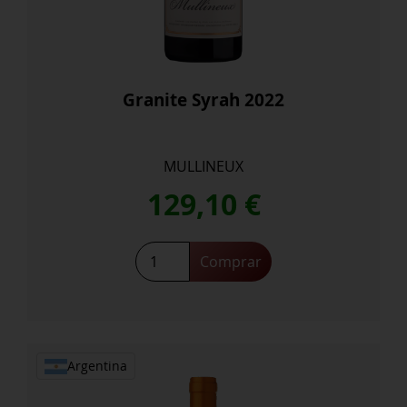
Granite Syrah 2022
MULLINEUX
129,10
€
Granite
Comprar
Syrah
2022
cantidad
Argentina