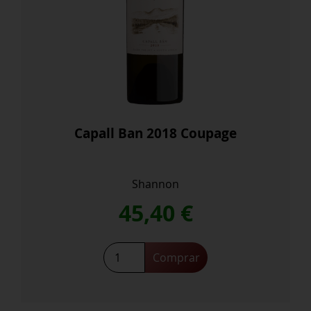
Capall Ban 2018 Coupage
Shannon
45,40
€
Capall
Comprar
Ban
2018
Coupage