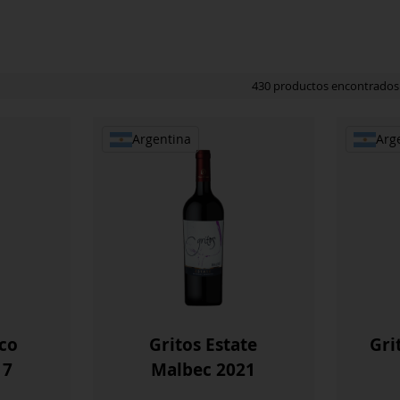
430 productos encontrados
Argentina
Arg
ico
Gritos Estate
Gri
17
Malbec 2021