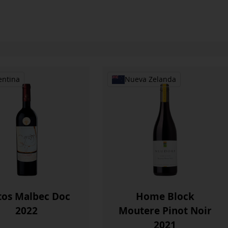
entina
Nueva Zelanda
tos Malbec Doc
Home Block
2022
Moutere Pinot Noir
2021