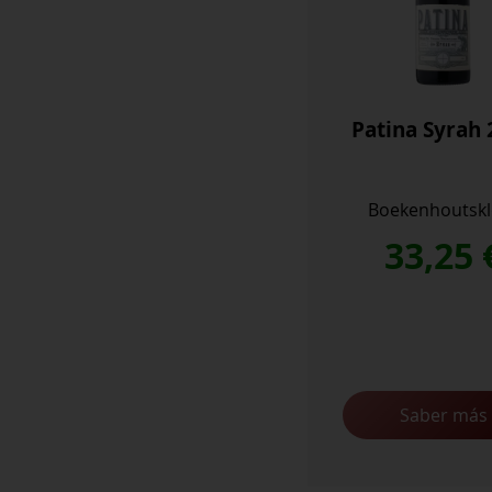
Patina Syrah 
Boekenhoutskl
33,25
Saber más