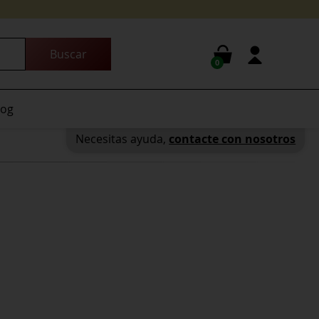
0
log
Necesitas ayuda,
contacte con nosotros