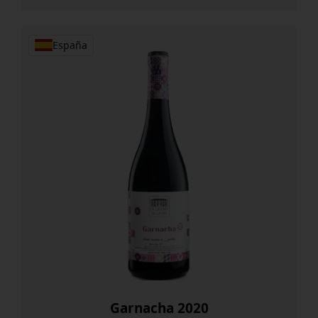
Cool
cantidad
España
Garnacha 2020