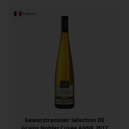
Francia
Gewurztraminer Selection DE
Grains Nobles Cuvee ANNE 2017