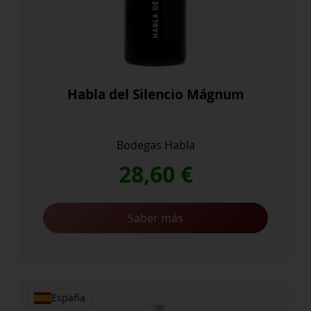
Habla del Silencio Mágnum
Bodegas Habla
28,60
€
Saber más
España