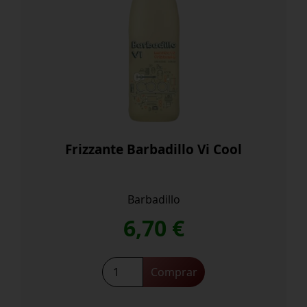
Frizzante Barbadillo Vi Cool
Barbadillo
6,70
€
Frizzante
Comprar
Barbadillo
Vi