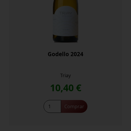
Godello 2024
Triay
10,40
€
Godello
Comprar
2024
cantidad