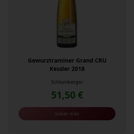
Gewurztraminer Grand CRU
Kessler 2018
Schlumberger
51,50
€
Saber más