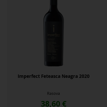
Imperfect Feteasca Neagra 2020
Rasova
38,60
€