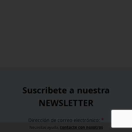
Suscribete a nuestra
NEWSLETTER
*
Dirección de correo electrónico:
contacte con nosotros
Necesitas ayuda,