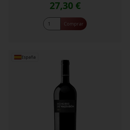
27,30
€
Habla
Comprar
Duende
cantidad
España