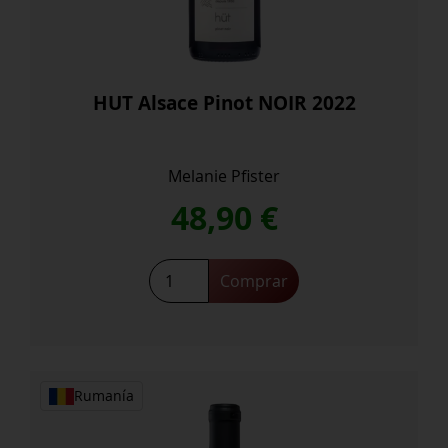
HUT Alsace Pinot NOIR 2022
Melanie Pfister
48,90
€
HUT
Comprar
Alsace
Pinot
NOIR
2022
cantidad
Rumanía