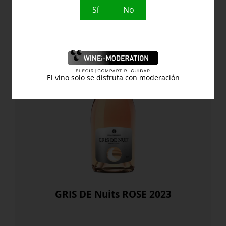
2015
Grecia
Sí
No
cantidad
El vino solo se disfruta con moderación
GRIS DE Nuits ROSE 2023