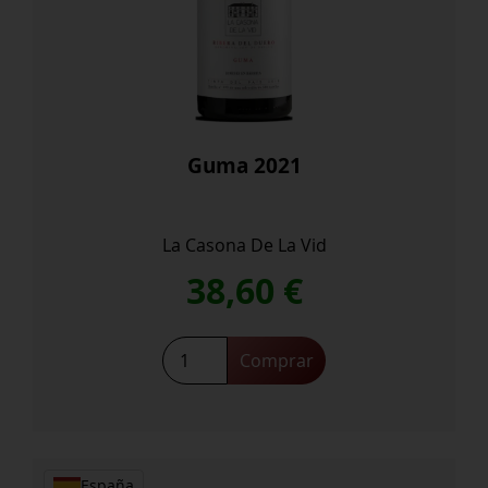
Guma 2021
La Casona De La Vid
38,60
€
Guma
Comprar
2021
cantidad
España