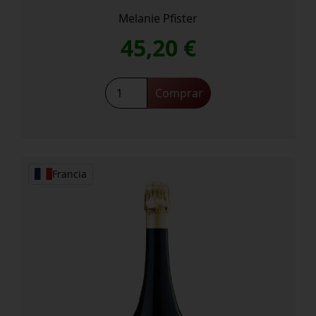
Melanie Pfister
45,20
€
Grand
Comprar
CRU
Engelberg
Riesling
2021
cantidad
Francia