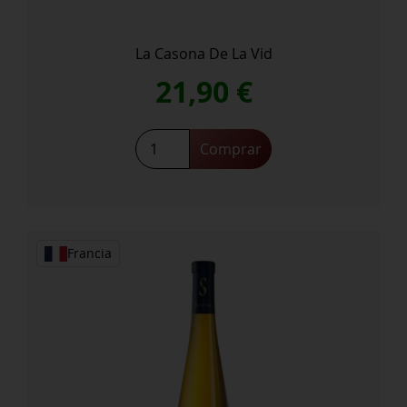
La Casona De La Vid
21,90
€
Garnacha
Comprar
2020
cantidad
Francia