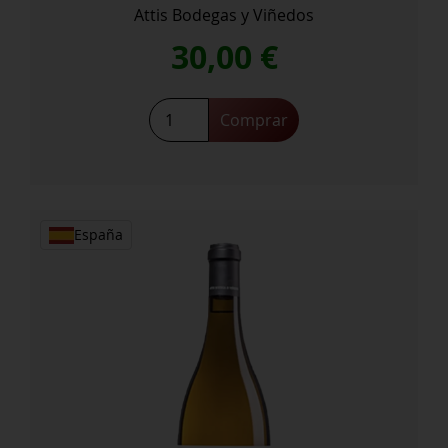
Attis Bodegas y Viñedos
30,00
€
Comprar
España