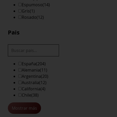
Espumoso
(14)
Gris
(1)
Rosado
(12)
Pais
España
(204)
Alemania
(11)
Argentina
(20)
Australia
(12)
California
(4)
Chile
(38)
Mostrar más