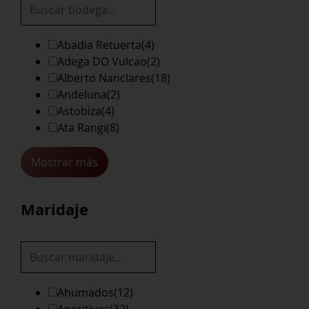
Abadia Retuerta
(4)
Adega DO Vulcao
(2)
Alberto Nanclares
(18)
Andeluna
(2)
Astobiza
(4)
Ata Rangi
(8)
Mostrar más
Maridaje
Ahumados
(12)
Aperitivos
(32)