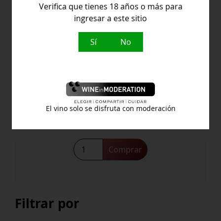
Verifica que tienes 18 años o más para
ingresar a este sitio
Sí
No
Sangarida Pico Tuerto
Attis Bodegas y Viñedos
El vino solo se disfruta con moderación
25,60
€
Comprar
Filtrar por