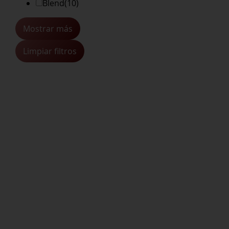
Blend
(10)
Mostrar más
Limpiar filtros