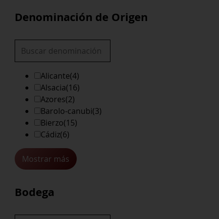
Denominación de Origen
Alicante
(4)
Alsacia
(16)
Azores
(2)
Barolo-canubi
(3)
Bierzo
(15)
Cádiz
(6)
Mostrar más
Bodega