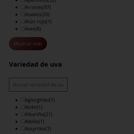
Arroces
(97)
Asados
(20)
Atún rojo
(1)
Aves
(8)
Mostrar más
Variedad de uva
Agiorgitiko
(1)
Airén
(1)
Albariño
(21)
Albillo
(1)
Assyrtiko
(1)