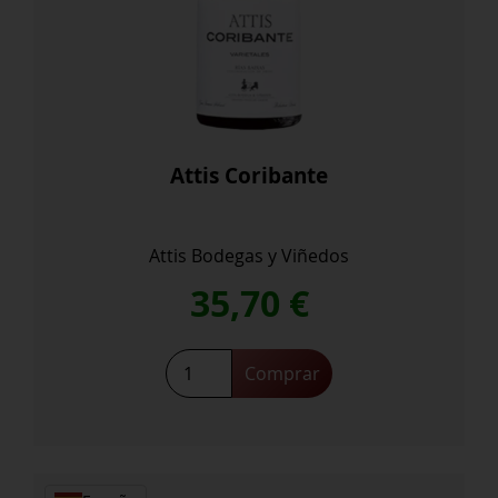
Attis Coribante
Attis Bodegas y Viñedos
35,70
€
Attis
Comprar
Coribante
cantidad