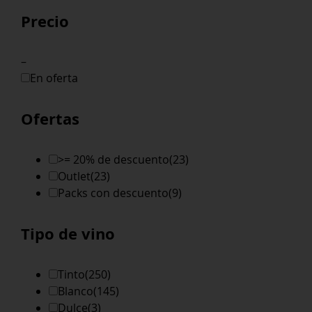
Precio
–
En oferta
Ofertas
>= 20% de descuento
(23)
Outlet
(23)
Packs con descuento
(9)
Tipo de vino
Tinto
(250)
Blanco
(145)
Dulce
(3)