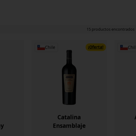
15 productos encontrados
¡Oferta!
Chile
Chil
Catalina
ay
Ensamblaje