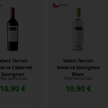
e
Chile
elect Terroir
Select Terroir
serva Cabernet
Reserva Sauvignon
Sauvignon
Blanc
Viña Santa Ema
Viña Santa Ema
10,90
€
10,90
€