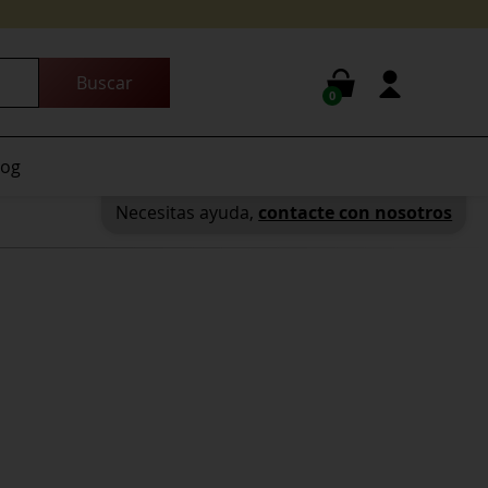
0
log
Necesitas ayuda,
contacte con nosotros