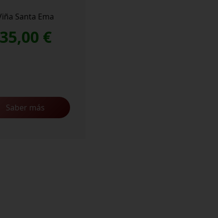
Viña Santa Ema
35,00
€
Saber más