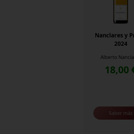
Nanclares y P
2024
Alberto Nancla
18,00
Saber más