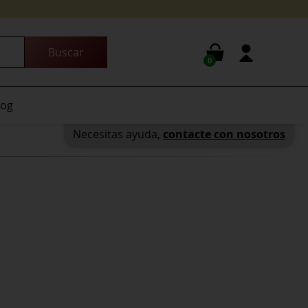
0
log
Necesitas ayuda,
contacte con nosotros