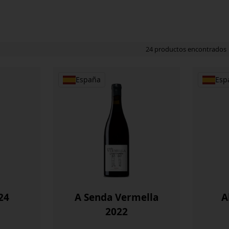
24 productos encontrados
España
Esp
24
A Senda Vermella
A
2022