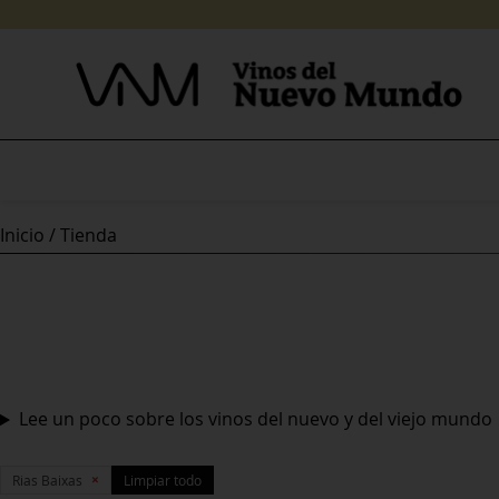
Skip
to
content
Inicio
/ Tienda
Lee un poco sobre los vinos del nuevo y del viejo mundo
×
Rias Baixas
Limpiar todo