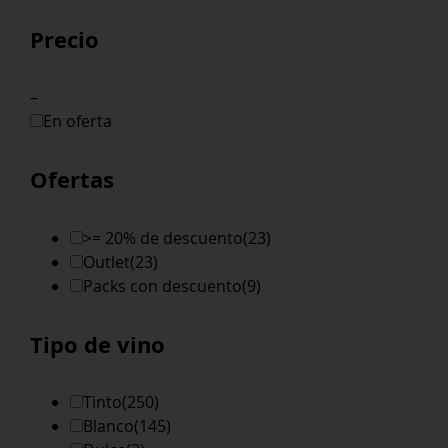
Precio
–
En oferta
Ofertas
>= 20% de descuento
(23)
Outlet
(23)
Packs con descuento
(9)
Tipo de vino
Tinto
(250)
Blanco
(145)