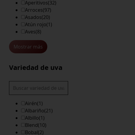
Aperitivos
(32)
Arroces
(97)
Asados
(20)
Atún rojo
(1)
Aves
(8)
Mostrar más
Variedad de uva
Airén
(1)
Albariño
(21)
Albillo
(1)
Blend
(10)
Bobal
(2)