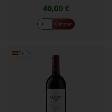
40,00
€
Mauro
Comprar
cantidad
España