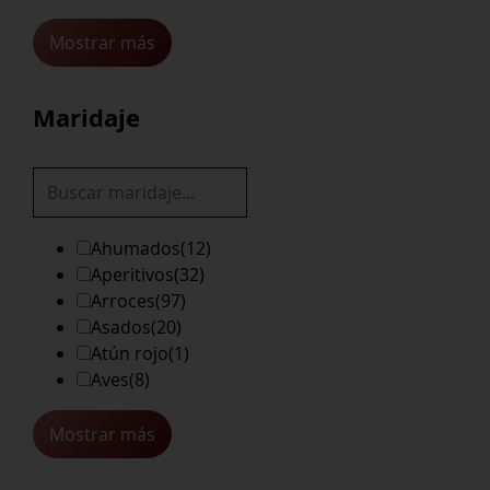
Mostrar más
Maridaje
Ahumados
(12)
Aperitivos
(32)
Arroces
(97)
Asados
(20)
Atún rojo
(1)
Aves
(8)
Mostrar más