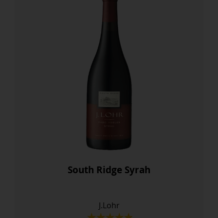
South Ridge Syrah
J.Lohr