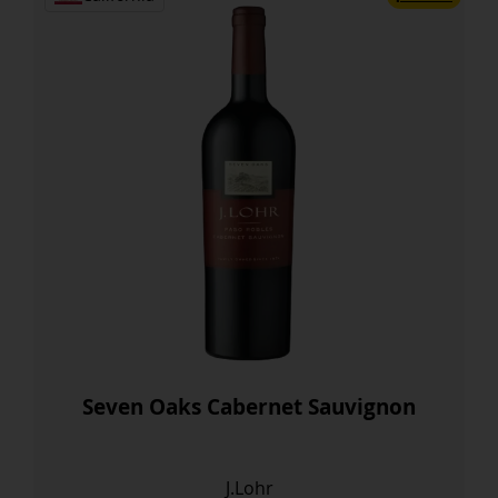
Seven Oaks Cabernet Sauvignon
J.Lohr