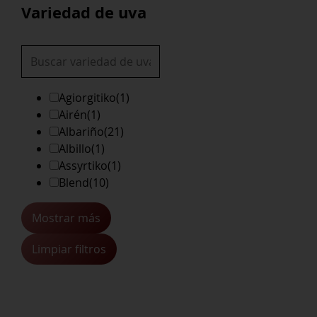
Variedad de uva
Agiorgitiko
(1)
Airén
(1)
Albariño
(21)
Albillo
(1)
Assyrtiko
(1)
Blend
(10)
Mostrar más
Limpiar filtros