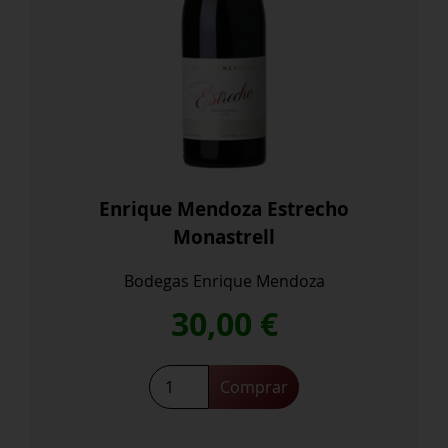
Enrique Mendoza Estrecho
Monastrell
Bodegas Enrique Mendoza
30,00
€
Enrique
Comprar
Mendoza
Estrecho