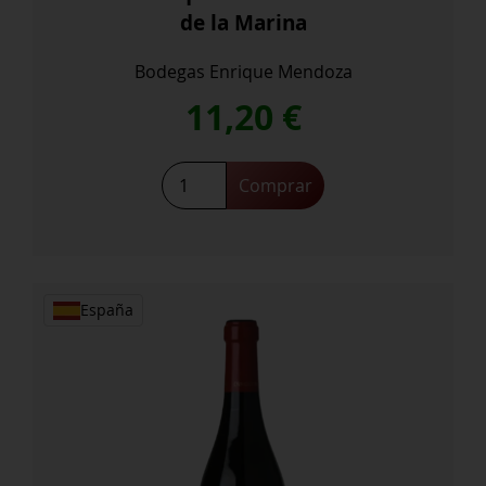
de la Marina
Bodegas Enrique Mendoza
11,20
€
Comprar
España