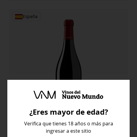
Monastrell
cantidad
España
¿Eres mayor de edad?
Verifica que tienes 18 años o más para
Enrique Mendoza Las Quebradas
ingresar a este sitio