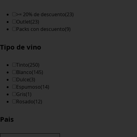
>= 20% de descuento
(23)
Outlet
(23)
Packs con descuento
(9)
Tipo de vino
Tinto
(250)
Blanco
(145)
Dulce
(3)
Espumoso
(14)
Gris
(1)
Rosado
(12)
Pais