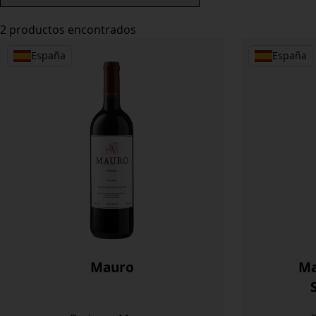
2 productos encontrados
España
España
Mauro
Ma