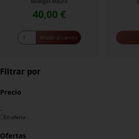
Bodegas Mauro
40,00
€
Mauro
Añadir al carrito
cantidad
Filtrar por
Precio
–
En oferta
Ofertas