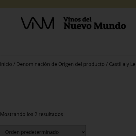
Skip
to
content
Inicio
/ Denominación de Origen del producto / Castilla y L
Mostrando los 2 resultados