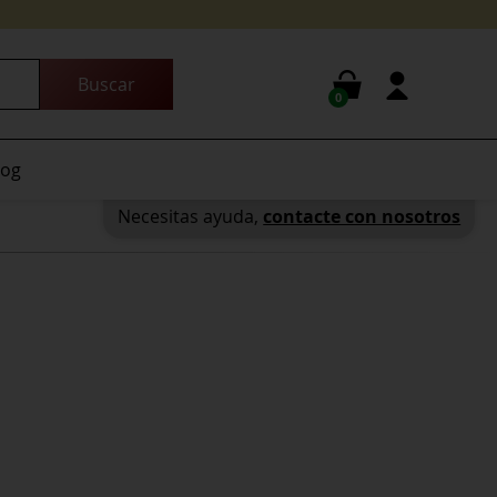
0
log
Necesitas ayuda,
contacte con nosotros