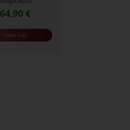
Bodegas Mauro
64,90
€
Saber más