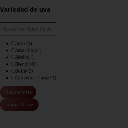
Variedad de uva
Airén
(1)
Albariño
(21)
Albillo
(1)
Blend
(10)
Bobal
(2)
Cabernet Franc
(11)
Mostrar más
Limpiar filtros