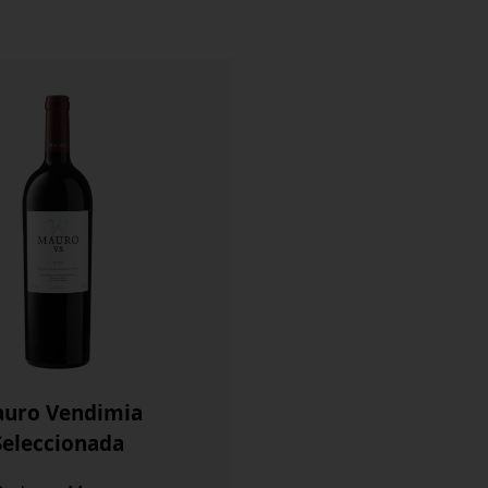
uro Vendimia
Seleccionada