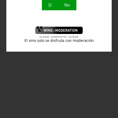
Sí
No
El vino solo se disfruta con moderación