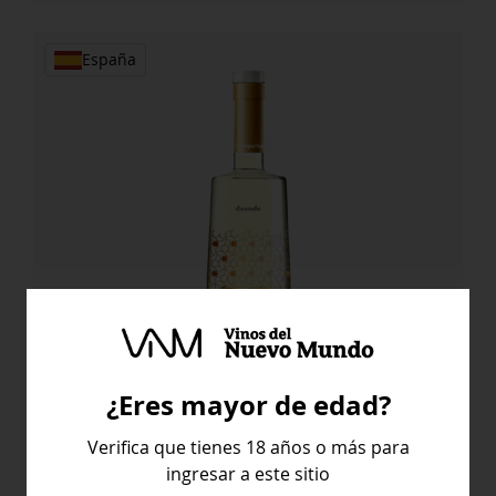
España
¿Eres mayor de edad?
Verifica que tienes 18 años o más para
Habla Duende
ingresar a este sitio