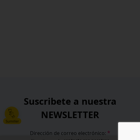
Suscribete a nuestra
NEWSLETTER
Sumiller
*
Dirección de correo electrónico: