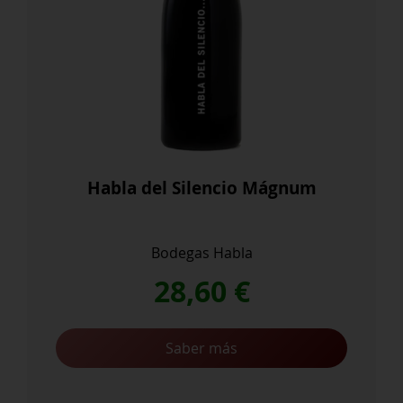
Habla del Silencio Mágnum
Bodegas Habla
28,60
€
Saber más