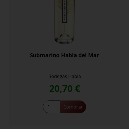
Submarino Habla del Mar
Bodegas Habla
20,70
€
Comprar