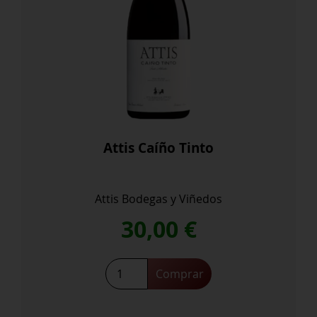
Attis Caíño Tinto
Attis Bodegas y Viñedos
30,00
€
Comprar