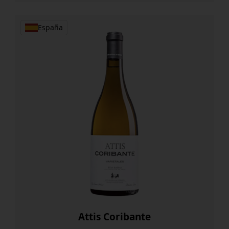
España
Attis Coribante