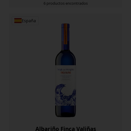
6 productos encontrados
España
Albariño Finca Valiñas