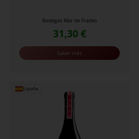
Bodegas Mar de Frades
31,30
€
Saber más
España