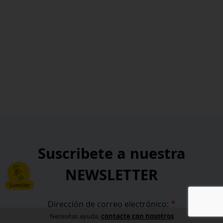
Suscribete a nuestra
NEWSLETTER
Sumiller
*
Dirección de correo electrónico:
contacte con nosotros
Necesitas ayuda,