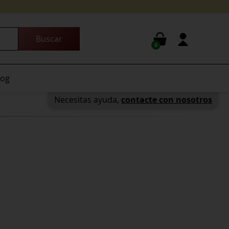
0
log
Necesitas ayuda,
contacte con nosotros