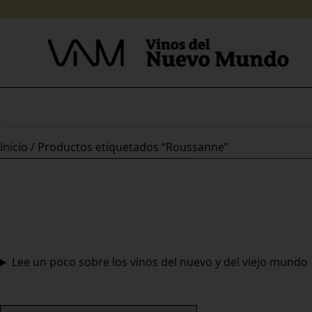
Skip
to
content
Inicio
/ Productos etiquetados “Roussanne”
Lee un poco sobre los vinos del nuevo y del viejo mundo