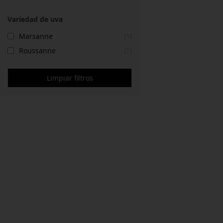
Variedad de uva
Marsanne
(1)
Roussanne
(1)
Limpiar filtros