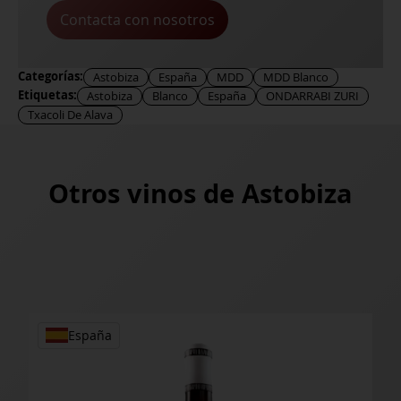
Contacta con nosotros
Categorías:
Astobiza
España
MDD
MDD Blanco
Etiquetas:
Astobiza
Blanco
España
ONDARRABI ZURI
Txacoli De Alava
Otros vinos de
Astobiza
España