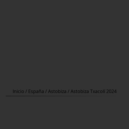
Inicio
/
España
/
Astobiza
/ Astobiza Txacolí 2024