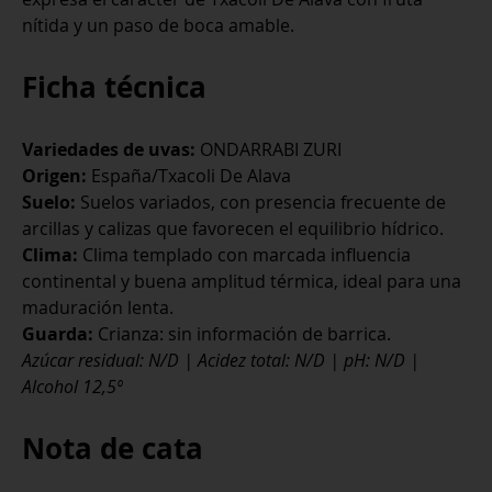
nítida y un paso de boca amable.
Ficha técnica
Variedades de uvas:
ONDARRABI ZURI
Origen:
España/Txacoli De Alava
Suelo:
Suelos variados, con presencia frecuente de
arcillas y calizas que favorecen el equilibrio hídrico.
Clima:
Clima templado con marcada influencia
continental y buena amplitud térmica, ideal para una
maduración lenta.
Guarda:
Crianza: sin información de barrica.
Azúcar residual: N/D | Acidez total: N/D | pH: N/D |
Alcohol 12,5º
Nota de cata