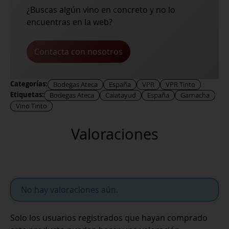
¿Buscas algún vino en concreto y no lo
encuentras en la web?
Contacta con nosotros
Categorías:
Bodegas Ateca
España
VPR
VPR Tinto
Etiquetas:
Bodegas Ateca
Calatayud
España
Garnacha
Vino Tinto
Valoraciones
No hay valoraciones aún.
Solo los usuarios registrados que hayan comprado