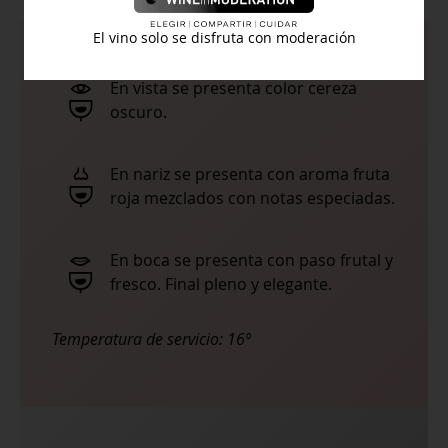
El vino solo se disfruta con moderación
En vista se presenta color cereza
oscuro.
En nariz se presenta con aroma fruta
roja mezclados con notas especiadas.
En boca se presenta con paso frutal y
fresco. Final pleno y elegante.
Temperatura de servicio:
16º