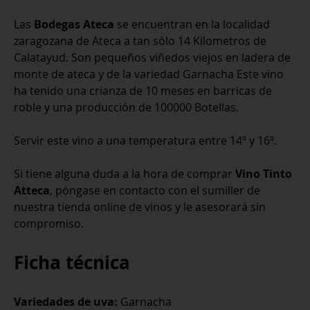
Las
Bodegas Ateca
se encuentran en la localidad
zaragozana de Ateca a tan sólo 14 Kilometros de
Calatayud. Son pequeños viñedos viejos en ladera de
monte de ateca y de la variedad Garnacha Este vino
ha tenido una crianza de 10 meses en barricas de
roble y una producción de 100000 Botellas.
Servir este vino a una temperatura entre 14º y 16º.
Si tiene alguna duda a la hora de comprar
Vino Tinto
Atteca
, póngase en contacto con el sumiller de
nuestra tienda online de vinos y le asesorará sin
compromiso.
Ficha técnica
Variedades de uva:
Garnacha