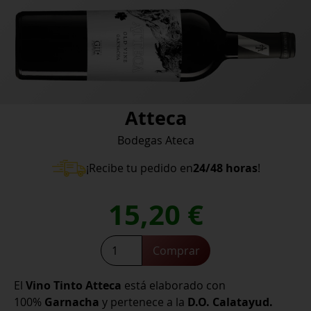
Atteca
Bodegas Ateca
¡Recibe tu pedido en
24/48 horas
!
15,20
€
Atteca
Comprar
cantidad
El
Vino Tinto Atteca
está elaborado con
100%
Garnacha
y pertenece a la
D.O. Calatayud.