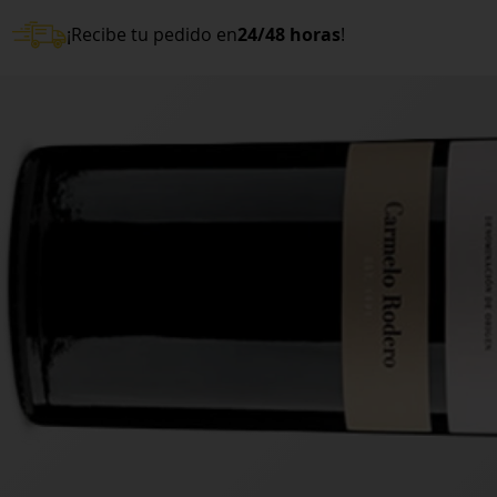
¡Recibe tu pedido en
24/48 horas
!