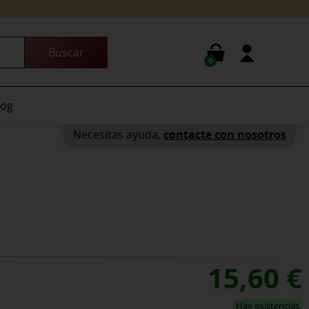
0
log
Necesitas ayuda,
contacte con nosotros
15,60
€
Hay existencias