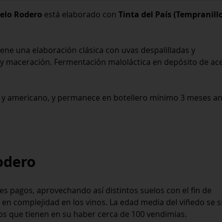
elo Rodero
está elaborado con
Tinta del País (Tempranill
ene una elaboración clásica con uvas despalilladas y
y maceración. Fermentación maloláctica en depósito de ac
és y americano, y permanece en botellero mínimo 3 meses a
odero
es pagos, aprovechando así distintos suelos con el fin de
en complejidad en los vinos. La edad media del viñedo se s
s que tienen en su haber cerca de 100 vendimias.