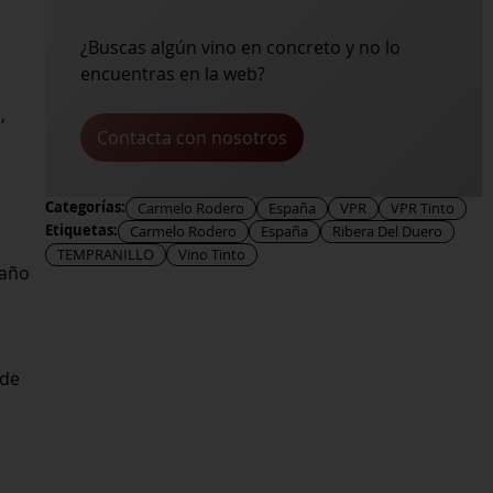
¿Buscas algún vino en concreto y no lo
encuentras en la web?
,
Contacta con nosotros
Categorías:
Carmelo Rodero
España
VPR
VPR Tinto
Etiquetas:
Carmelo Rodero
España
Ribera Del Duero
TEMPRANILLO
Vino Tinto
 año
 de