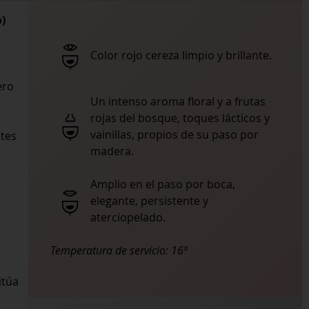
o)
Color rojo cereza limpio y brillante.
ero
Un intenso aroma floral y a frutas
rojas del bosque, toques lácticos y
vainillas, propios de su paso por
ntes
madera.
Amplio en el paso por boca,
elegante, persistente y
aterciopelado.
Temperatura de servicio:
16º
itúa