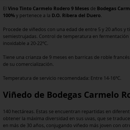
El
Vino Tinto Carmelo Rodero 9 Meses
de
Bodegas Carm
100%
y pertenece a la
D.O. Ribera del Duero
.
Procede de viñedos con una edad de entre 5 y 20 años y ti
semiestrujadas. Control de temperatura en fermentación 
inoxidable a 20-22ºC.
Tiene una crianza de 9 meses en barricas de roble franc
de su comercialización.
Temperatura de servicio recomendada: Entre 14-16ºC.
Viñedo de Bodegas Carmelo R
140 hectáreas. Estas se encuentran repartidas en diferent
obtener la máxima diversidad en sus uvas, que se traduce 
en más de 30 años, conjugando viñedo más joven con otro