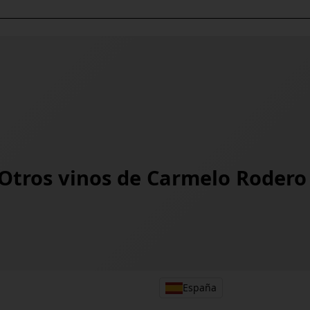
Otros vinos de
Carmelo Rodero
España