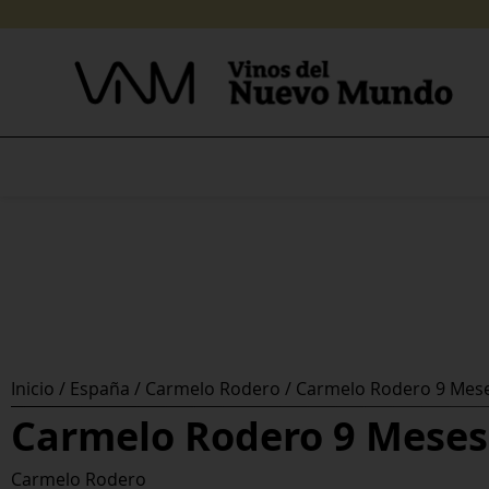
Skip
to
content
Inicio
/
España
/
Carmelo Rodero
/ Carmelo Rodero 9 Mes
Carmelo Rodero 9 Meses
Carmelo Rodero