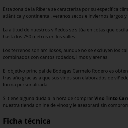
Esta zona de la Ribera se caracteriza por su específica cl
atlántica y continental, veranos secos e inviernos largos 
La altitud de nuestros viñedos se sitúa en cotas que oscila
hasta los 750 metros en los valles.
Los terrenos son arcillosos, aunque no se excluyen los ca
combinados con cantos rodados, limos y arenas.
El objetivo principal de Bodegas Carmelo Rodero es obten
tras año gracias a que sus vinos son elaborados de viñedo
forma personalizada.
Si tiene alguna duda a la hora de comprar
Vino Tinto Car
nuestra tienda online de vinos y le asesorará sin compro
Ficha técnica