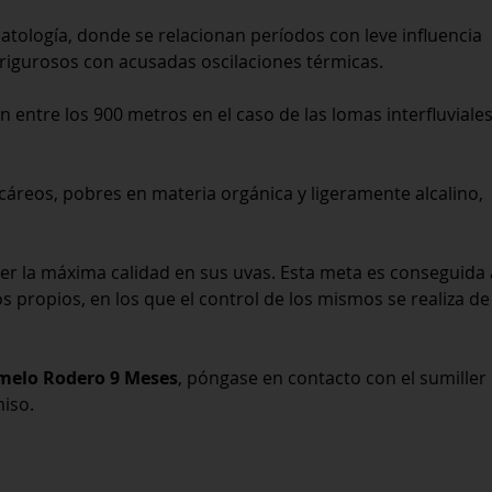
imatología, donde se relacionan períodos con leve influencia
y rigurosos con acusadas oscilaciones térmicas.
n entre los 900 metros en el caso de las lomas interfluviales
lcáreos, pobres en materia orgánica y ligeramente alcalino,
er la máxima calidad en sus uvas. Esta meta es conseguida
s propios, en los que el control de los mismos se realiza de
melo Rodero 9 Meses
, póngase en contacto con el sumiller
miso.