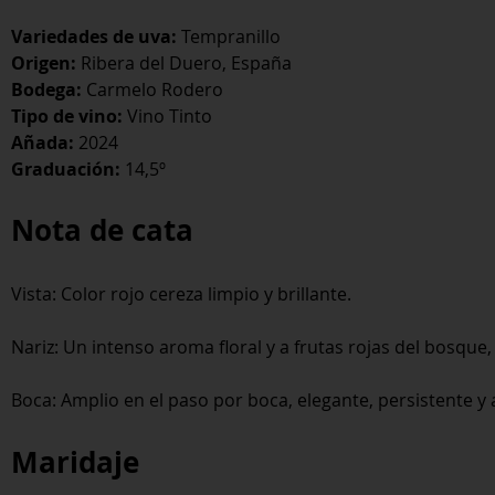
Variedades de uva:
Tempranillo
Origen:
Ribera del Duero, España
Bodega:
Carmelo Rodero
Tipo de vino:
Vino Tinto
Añada:
2024
Graduación:
14,5º
Nota de cata
Vista: Color rojo cereza limpio y brillante.
Nariz: Un intenso aroma floral y a frutas rojas del bosque,
Boca: Amplio en el paso por boca, elegante, persistente y 
Maridaje