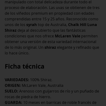
manipulado con total delicadeza durante todo el
Shiraz
proceso de elaboración. Las uvas se obtienen de tres
2021
de los viñedos premium en propiedad con edades
cantidad
comprendidas entre 15 y 25 años. Reconocido como
unos de los
syrah
top de Australia,
Chalk Hill Luna
Shiraz
deja al descubierto que las fantásticas
condiciones que nos ofrece
McLaren Vale
permiten
obtener una versión de esta variedad internacional
de lo más original. Un
shiraz
elegante y refinado que
lo hace único.
Ficha técnica
VARIEDADES:
100% Shiraz.
ORIGEN:
McLaren Vale, Australia
SUELO:
Arenoso con guijarros de río y un puñado de
rocas de piedra de hierro.
GUARDA:
10 meses en barricas de roble francés de