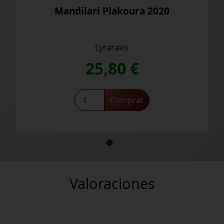
Mandilari Plakoura 2020
Lyrarakis
25,80
€
Mandilari
Comprar
Plakoura
2020
cantidad
Valoraciones