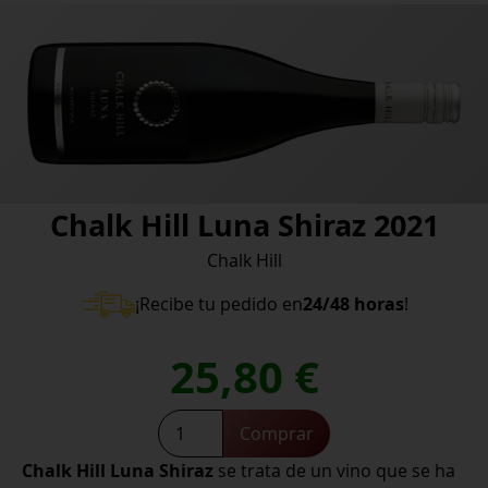
Chalk Hill Luna Shiraz 2021
Chalk Hill
¡Recibe tu pedido en
24/48 horas
!
25,80
€
Chalk
Comprar
Hill
Chalk Hill Luna Shiraz
se trata de un vino que se ha
Luna