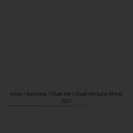
Inicio
/
Australia
/
Chalk Hill
/ Chalk Hill Luna Shiraz
2021