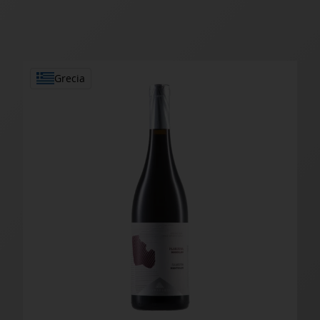
Grecia