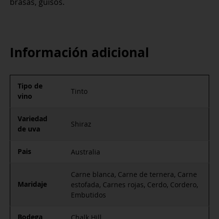
brasas, guisos.
Información adicional
Tipo de
Tinto
vino
Variedad
Shiraz
de uva
Pais
Australia
Carne blanca, Carne de ternera, Carne
Maridaje
estofada, Carnes rojas, Cerdo, Cordero,
Embutidos
Bodega
Chalk Hill