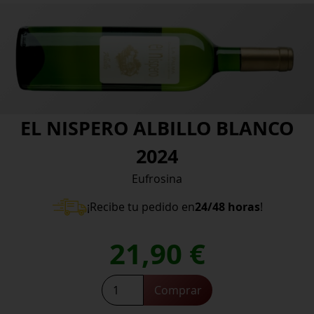
EL NISPERO ALBILLO BLANCO
2024
Eufrosina
¡Recibe tu pedido en
24/48 horas
!
21,90
€
EL
Comprar
NISPERO