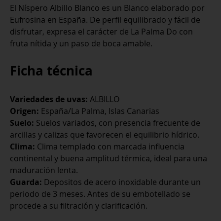
ALBILLO
El Níspero Albillo Blanco es un Blanco elaborado por
BLANCO
Eufrosina en España. De perfil equilibrado y fácil de
2024
disfrutar, expresa el carácter de La Palma Do con
cantidad
fruta nítida y un paso de boca amable.
Ficha técnica
Variedades de uvas:
ALBILLO
Origen:
España/La Palma, Islas Canarias
Suelo:
Suelos variados, con presencia frecuente de
arcillas y calizas que favorecen el equilibrio hídrico.
Clima:
Clima templado con marcada influencia
continental y buena amplitud térmica, ideal para una
maduración lenta.
Guarda:
Depositos de acero inoxidable durante un
periodo de 3 meses. Antes de su embotellado se
procede a su filtración y clarificación.