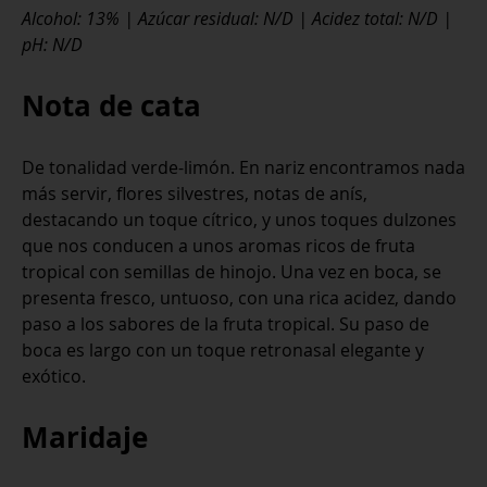
Alcohol: 13% | Azúcar residual: N/D | Acidez total: N/D |
pH: N/D
Nota de cata
De tonalidad verde-limón. En nariz encontramos nada
más servir, flores silvestres, notas de anís,
destacando un toque cítrico, y unos toques dulzones
que nos conducen a unos aromas ricos de fruta
tropical con semillas de hinojo. Una vez en boca, se
presenta fresco, untuoso, con una rica acidez, dando
paso a los sabores de la fruta tropical. Su paso de
boca es largo con un toque retronasal elegante y
exótico.
Maridaje