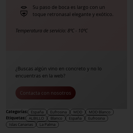
Su paso de boca es largo con un
toque retronasal elegante y exótico.
Temperatura de servicio:
8ºC - 10ºC
¿Buscas algún vino en concreto y no lo
encuentras en la web?
Contacta con nosotros
Categorías:
España
Eufrosina
MDD
MDD Blanco
Etiquetas:
ALBILLO
Blanco
España
Eufrosina
Islas Canarias
La Palma