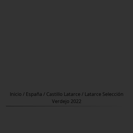
Inicio
/
España
/
Castillo Latarce
/ Latarce Selección
Verdejo 2022