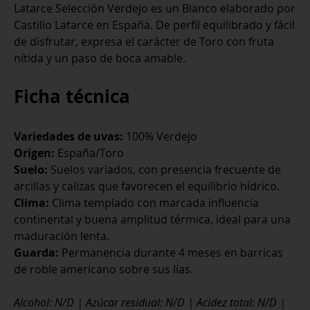
Latarce Selección Verdejo es un Blanco elaborado por
Castillo Latarce en España. De perfil equilibrado y fácil
de disfrutar, expresa el carácter de Toro con fruta
nítida y un paso de boca amable.
Ficha técnica
Variedades de uvas:
100% Verdejo
Origen:
España/Toro
Suelo:
Suelos variados, con presencia frecuente de
arcillas y calizas que favorecen el equilibrio hídrico.
Clima:
Clima templado con marcada influencia
continental y buena amplitud térmica, ideal para una
maduración lenta.
Guarda:
Permanencia durante 4 meses en barricas
de roble americano sobre sus lías.
Alcohol: N/D | Azúcar residual: N/D | Acidez total: N/D |