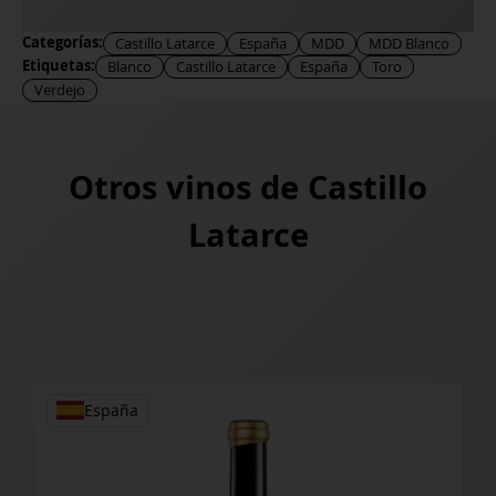
Categorías:
Castillo Latarce
España
MDD
MDD Blanco
Etiquetas:
Blanco
Castillo Latarce
España
Toro
Verdejo
Otros vinos de
Castillo
Latarce
España
Es