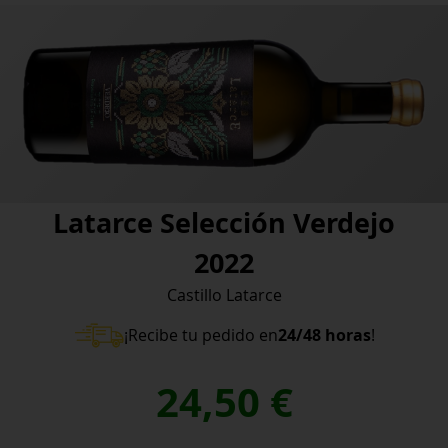
Latarce Selección Verdejo
2022
Castillo Latarce
¡Recibe tu pedido en
24/48 horas
!
24,50
€