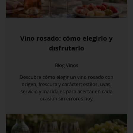
Vino rosado: cómo elegirlo y
disfrutarlo
Blog
Vinos
Descubre cómo elegir un vino rosado con
origen, frescura y carácter: estilos, uvas,
servicio y maridajes para acertar en cada
ocasión sin errores hoy.