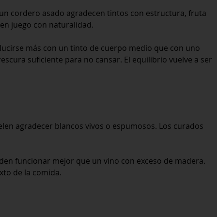
o un cordero asado agradecen tintos con estructura, fruta
 en juego con naturalidad.
 lucirse más con un tinto de cuerpo medio que con uno
scura suficiente para no cansar. El equilibrio vuelve a ser
uelen agradecer blancos vivos o espumosos. Los curados
ueden funcionar mejor que un vino con exceso de madera.
exto de la comida.