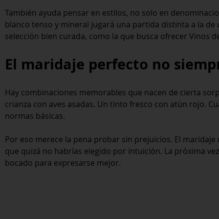
También ayuda pensar en estilos, no solo en denominacio
blanco tenso y mineral jugará una partida distinta a la d
selección bien curada, como la que busca ofrecer Vinos de
El maridaje perfecto no siemp
Hay combinaciones memorables que nacen de cierta sorpr
crianza con aves asadas. Un tinto fresco con atún rojo. Cu
normas básicas.
Por eso merece la pena probar sin prejuicios. El maridaje 
que quizá no habrías elegido por intuición. La próxima ve
bocado para expresarse mejor.