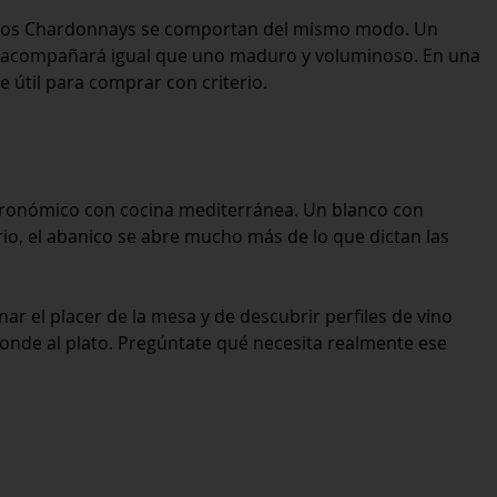
os los Chardonnays se comportan del mismo modo. Un
o no acompañará igual que uno maduro y voluminoso. En una
 útil para comprar con criterio.
tronómico con cocina mediterránea. Un blanco con
brio, el abanico se abre mucho más de lo que dictan las
ar el placer de la mesa y de descubrir perfiles de vino
ponde al plato. Pregúntate qué necesita realmente ese