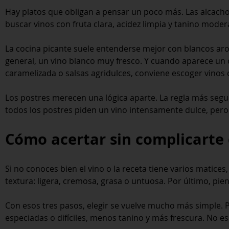
Hay platos que obligan a pensar un poco más. Las alcachof
buscar vinos con fruta clara, acidez limpia y tanino moder
La cocina picante suele entenderse mejor con blancos aromá
general, un vino blanco muy fresco. Y cuando aparece un c
caramelizada o salsas agridulces, conviene escoger vinos 
Los postres merecen una lógica aparte. La regla más segu
todos los postres piden un vino intensamente dulce, pero 
Cómo acertar sin complicarte
Si no conoces bien el vino o la receta tiene varios matices,
textura: ligera, cremosa, grasa o untuosa. Por último, pi
Con esos tres pasos, elegir se vuelve mucho más simple. Pa
especiadas o difíciles, menos tanino y más frescura. No es 