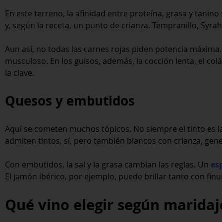
En este terreno, la afinidad entre proteína, grasa y tanin
y, según la receta, un punto de crianza. Tempranillo, Syr
Aun así, no todas las carnes rojas piden potencia máxim
musculoso. En los guisos, además, la cocción lenta, el col
la clave.
Quesos y embutidos
Aquí se cometen muchos tópicos. No siempre el tinto es l
admiten tintos, sí, pero también blancos con crianza, ge
Con embutidos, la sal y la grasa cambian las reglas. Un
es
El jamón ibérico, por ejemplo, puede brillar tanto con fin
Qué vino elegir según maridaje