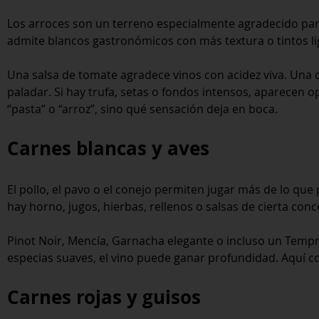
Los arroces son un terreno especialmente agradecido para
admite blancos gastronómicos con más textura o tintos lig
Una salsa de tomate agradece vinos con acidez viva. Una
paladar. Si hay trufa, setas o fondos intensos, aparecen o
“pasta” o “arroz”, sino qué sensación deja en boca.
Carnes blancas y aves
El pollo, el pavo o el conejo permiten jugar más de lo que
hay horno, jugos, hierbas, rellenos o salsas de cierta con
Pinot Noir, Mencía, Garnacha elegante o incluso un Temp
especias suaves, el vino puede ganar profundidad. Aquí c
Carnes rojas y guisos