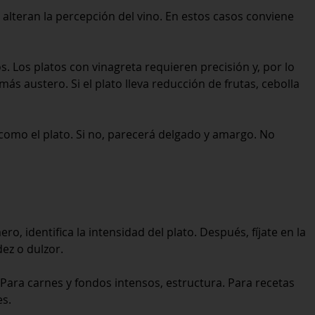
alteran la percepción del vino. En estos casos conviene
. Los platos con vinagreta requieren precisión y, por lo
s austero. Si el plato lleva reducción de frutas, cebolla
como el plato. Si no, parecerá delgado y amargo. No
o, identifica la intensidad del plato. Después, fíjate en la
ez o dulzor.
. Para carnes y fondos intensos, estructura. Para recetas
es.