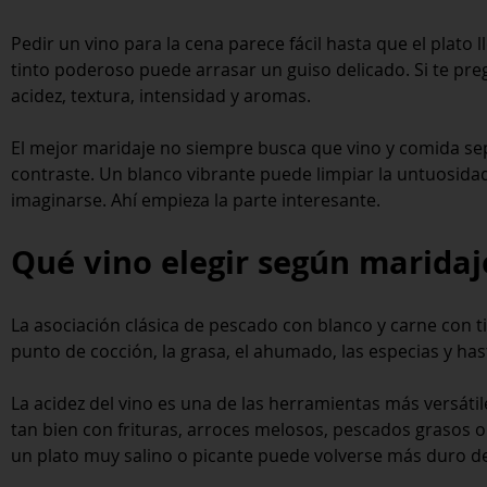
Pedir un vino para la cena parece fácil hasta que el plato
tinto poderoso puede arrasar un guiso delicado. Si te pre
acidez, textura, intensidad y aromas.
El mejor maridaje no siempre busca que vino y comida sep
contraste. Un blanco vibrante puede limpiar la untuosida
imaginarse. Ahí empieza la parte interesante.
Qué vino elegir según maridaje
La asociación clásica de pescado con blanco y carne con ti
punto de cocción, la grasa, el ahumado, las especias y has
La acidez del vino es una de las herramientas más versátil
tan bien con frituras, arroces melosos, pescados grasos o
un plato muy salino o picante puede volverse más duro de