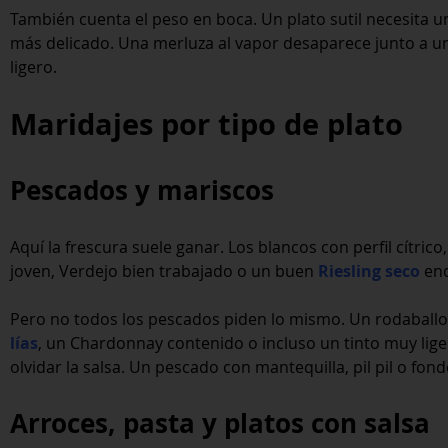
También cuenta el peso en boca. Un plato sutil necesita u
más delicado. Una merluza al vapor desaparece junto a u
ligero.
Maridajes por tipo de plato
Pescados y mariscos
Aquí la frescura suele ganar. Los blancos con perfil cítri
joven, Verdejo bien trabajado o un buen
Riesling seco
enc
Pero no todos los pescados piden lo mismo. Un rodaballo
lías
, un Chardonnay contenido o incluso un tinto muy liger
olvidar la salsa. Un pescado con mantequilla, pil pil o fo
Arroces, pasta y platos con salsa