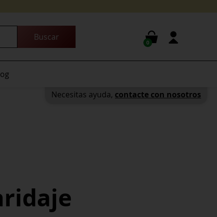
0
log
Necesitas ayuda,
contacte con nosotros
ridaje