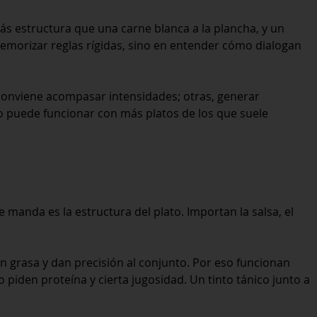
más estructura que una carne blanca a la plancha, y un
memorizar reglas rígidas, sino en entender cómo dialogan
 conviene acompasar intensidades; otras, generar
o puede funcionar con más platos de los que suele
 manda es la estructura del plato. Importan la salsa, el
ón grasa y dan precisión al conjunto. Por eso funcionan
piden proteína y cierta jugosidad. Un tinto tánico junto a