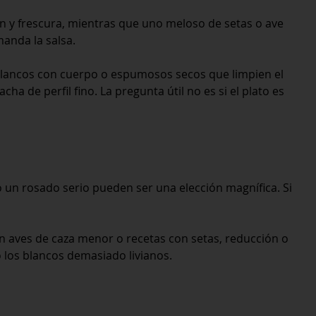
ón y frescura, mientras que uno meloso de setas o ave
manda la salsa.
blancos con cuerpo o espumosos secos que limpien el
a de perfil fino. La pregunta útil no es si el plato es
 o un rosado serio pueden ser una elección magnífica. Si
n aves de caza menor o recetas con setas, reducción o
 los blancos demasiado livianos.