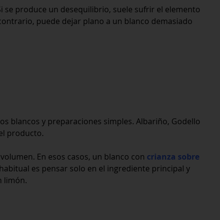
 se produce un desequilibrio, suele sufrir el elemento
contrario, puede dejar plano a un blanco demasiado
ados blancos y preparaciones simples. Albariño, Godello
el producto.
 volumen. En esos casos, un blanco con
crianza sobre
abitual es pensar solo en el ingrediente principal y
n limón.