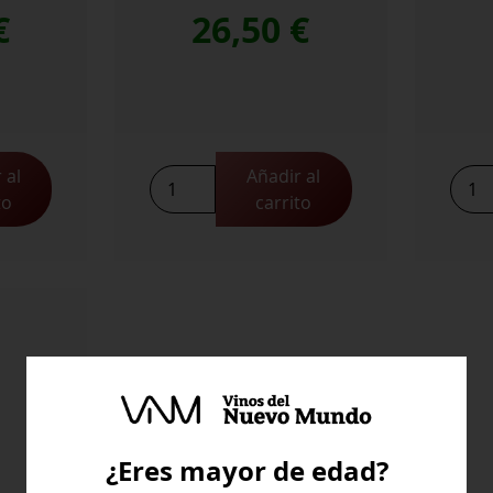
€
26,50
€
 al
Añadir al
La
Viña
to
carrito
Vicalanda
Poma
Reserva
106
cantidad
Barri
Rese
cant
¿Eres mayor de edad?