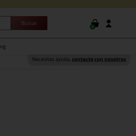
0
log
Necesitas ayuda,
contacte con nosotros