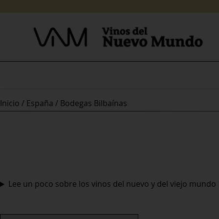
Skip
to
content
Inicio
/
España
/ Bodegas Bilbaínas
Lee un poco sobre los vinos del nuevo y del viejo mundo