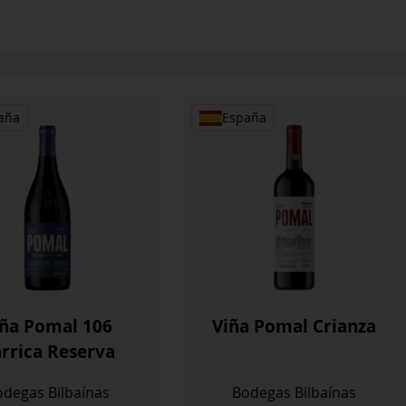
aña
España
iña Pomal 106
Viña Pomal Crianza
rrica Reserva
degas Bilbaínas
Bodegas Bilbaínas