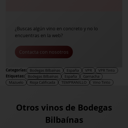
¿Buscas algún vino en concreto y no lo
encuentras en la web?
Contacta con nosotros
Categorías:
Bodegas Bilbaínas
España
VPR
VPR Tinto
Etiquetas:
Bodegas Bilbaínas
España
Garnacha
Mazuelo
Rioja Calificada
TEMPRANILLO
Vino Tinto
Otros vinos de
Bodegas
Bilbaínas