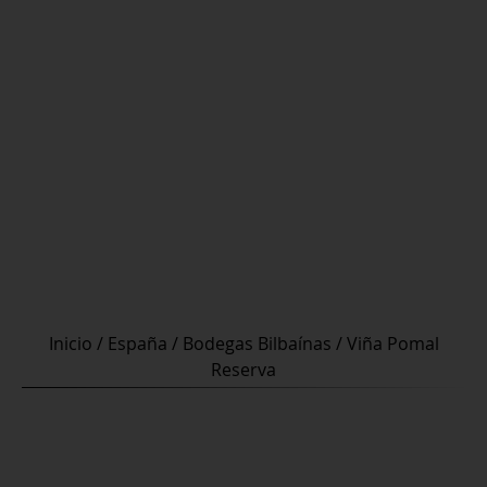
Inicio
/
España
/
Bodegas Bilbaínas
/ Viña Pomal
Reserva