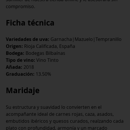
compromiso.
Ficha técnica
Variedades de uva:
Garnacha|Mazuelo|Tempranillo
Origen:
Rioja Calificada, España
Bodega:
Bodegas Bilbaínas
Tipo de vino:
Vino Tinto
Añada:
2018
Graduación:
13.50%
Maridaje
Su estructura y suavidad lo convierten en el
acompañante ideal de carnes rojas, caza, asados,
embutidos ibéricos y quesos curados, realzando cada
plato con profundidad, armonía y un marcado