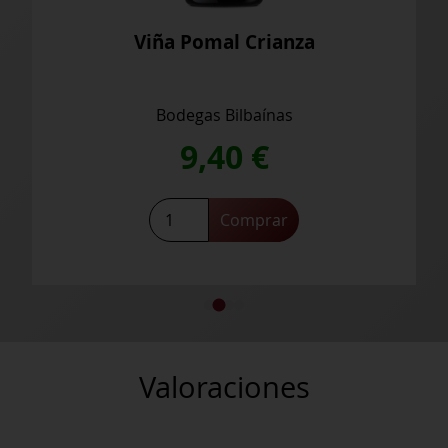
Viña Pomal 106 Barrica Reserva
Bodegas Bilbaínas
18,30
€
Viña
Comprar
Pomal
106
Barrica
Reserva
cantidad
Valoraciones