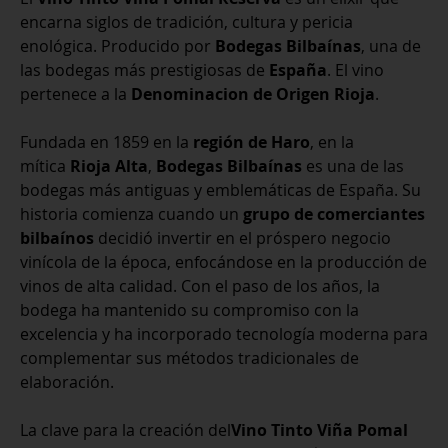
cantidad
encarna siglos de tradición, cultura y pericia
enológica. Producido por
Bodegas Bilbaínas
, una de
las bodegas más prestigiosas de
España
. El vino
pertenece a la
Denominacion de Origen Rioja
.
Fundada en 1859 en la
región de Haro
, en la
mítica
Rioja Alta
,
Bodegas Bilbaínas
es una de las
bodegas más antiguas y emblemáticas de España. Su
historia comienza cuando un
grupo de comerciantes
bilbaínos
decidió invertir en el próspero negocio
vinícola de la época, enfocándose en la producción de
vinos de alta calidad. Con el paso de los años, la
bodega ha mantenido su compromiso con la
excelencia y ha incorporado tecnología moderna para
complementar sus métodos tradicionales de
elaboración.
La clave para la creación del
Vino Tinto Viña Pomal