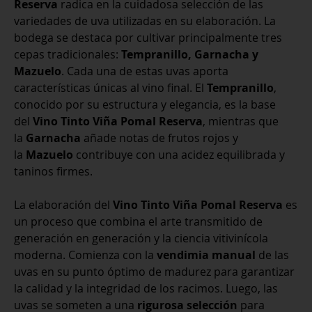
Reserva
radica en la cuidadosa selección de las
variedades de uva utilizadas en su elaboración. La
bodega se destaca por cultivar principalmente tres
cepas tradicionales:
Tempranillo, Garnacha y
Mazuelo
. Cada una de estas uvas aporta
características únicas al vino final. El
Tempranillo
,
conocido por su estructura y elegancia, es la base
del
Vino Tinto Viña Pomal Reserva
, mientras que
la
Garnacha
añade notas de frutos rojos y
la
Mazuelo
contribuye con una acidez equilibrada y
taninos firmes.
La elaboración del
Vino Tinto Viña Pomal Reserva
es
un proceso que combina el arte transmitido de
generación en generación y la ciencia vitivinícola
moderna. Comienza con la
vendimia manual
de las
uvas en su punto óptimo de madurez para garantizar
la calidad y la integridad de los racimos. Luego, las
uvas se someten a una
rigurosa selección
para