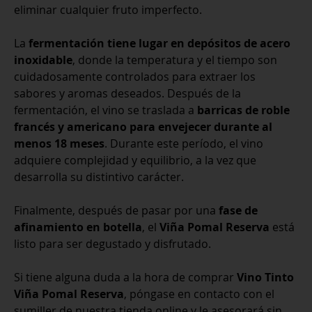
eliminar cualquier fruto imperfecto.
La
fermentación tiene lugar en depósitos de acero
inoxidable
, donde la temperatura y el tiempo son
cuidadosamente controlados para extraer los
sabores y aromas deseados. Después de la
fermentación, el vino se traslada a
barricas de roble
francés y americano para envejecer durante al
menos 18 meses
. Durante este período, el vino
adquiere complejidad y equilibrio, a la vez que
desarrolla su distintivo carácter.
Finalmente, después de pasar por una
fase de
afinamiento en botella
, el
Viña Pomal Reserva
está
listo para ser degustado y disfrutado.
Si tiene alguna duda a la hora de comprar
Vino Tinto
Viña Pomal Reserva
, póngase en contacto con el
sumiller de nuestra tienda online y le asesorará sin