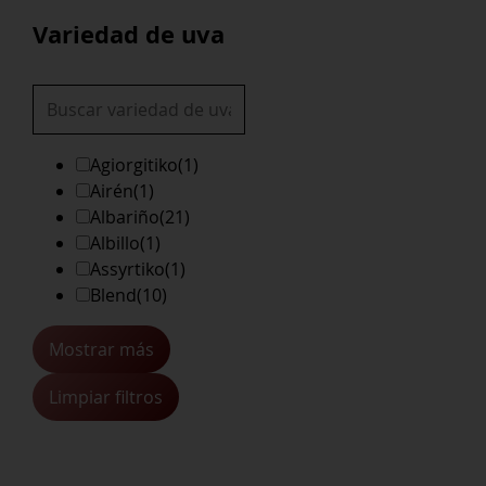
Variedad de uva
Agiorgitiko
(1)
Airén
(1)
Albariño
(21)
Albillo
(1)
Assyrtiko
(1)
Blend
(10)
Mostrar más
Limpiar filtros