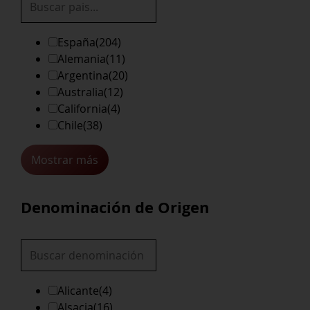
España
(204)
Alemania
(11)
Argentina
(20)
Australia
(12)
California
(4)
Chile
(38)
Mostrar más
Denominación de Origen
Alicante
(4)
Alsacia
(16)