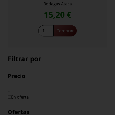
Bodegas Ateca
15,20
€
Atteca
Comprar
cantidad
Filtrar por
Precio
–
En oferta
Ofertas