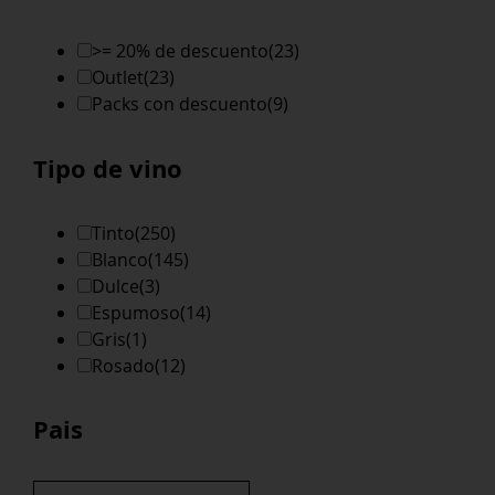
>= 20% de descuento
(23)
Outlet
(23)
Packs con descuento
(9)
Tipo de vino
Tinto
(250)
Blanco
(145)
Dulce
(3)
Espumoso
(14)
Gris
(1)
Rosado
(12)
Pais