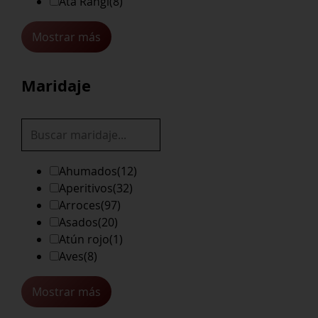
Ata Rangi
(8)
Mostrar más
Maridaje
Ahumados
(12)
Aperitivos
(32)
Arroces
(97)
Asados
(20)
Atún rojo
(1)
Aves
(8)
Mostrar más