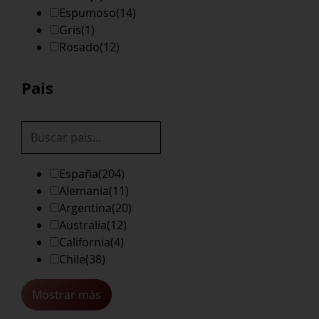
Espumoso
(14)
Gris
(1)
Rosado
(12)
Pais
España
(204)
Alemania
(11)
Argentina
(20)
Australia
(12)
California
(4)
Chile
(38)
Mostrar más