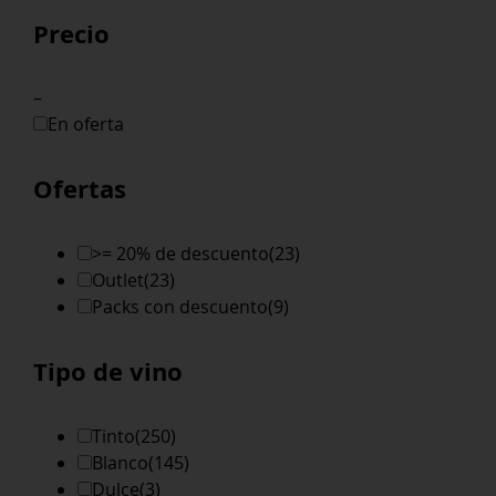
Precio
–
En oferta
Ofertas
>= 20% de descuento
(23)
Outlet
(23)
Packs con descuento
(9)
Tipo de vino
Tinto
(250)
Blanco
(145)
Dulce
(3)