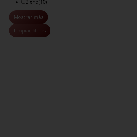
Blend
(10)
Mostrar más
Limpiar filtros