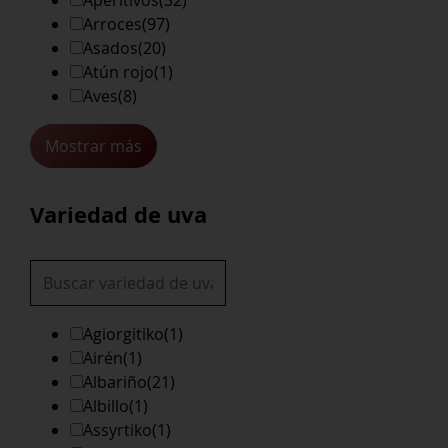
Arroces
(97)
Asados
(20)
Atún rojo
(1)
Aves
(8)
Mostrar más
Variedad de uva
Agiorgitiko
(1)
Airén
(1)
Albariño
(21)
Albillo
(1)
Assyrtiko
(1)