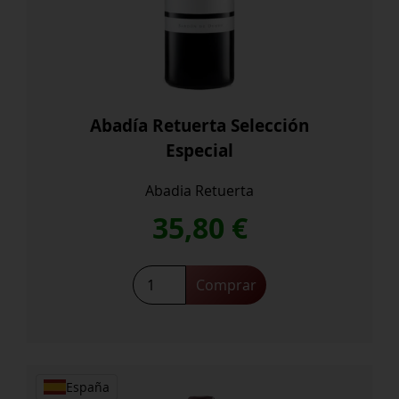
Abadía Retuerta Selección
Especial
Abadia Retuerta
35,80
€
Abadía
Comprar
Retuerta
Selección
Especial
cantidad
España