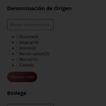
Denominación de Origen
Alicante
(4)
Alsacia
(16)
Azores
(2)
Barolo-canubi
(3)
Bierzo
(15)
Cádiz
(6)
Mostrar más
Bodega