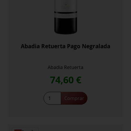
Abadia Retuerta Pago Negralada
Abadia Retuerta
74,60
€
Abadia
Comprar
Retuerta
Pago
Negralada
cantidad