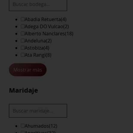
Abadia Retuerta
(4)
Adega DO Vulcao
(2)
Alberto Nanclares
(18)
Andeluna
(2)
Astobiza
(4)
Ata Rangi
(8)
Mostrar más
Maridaje
Ahumados
(12)
Aperitivos
(32)