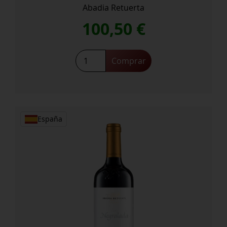
Abadia Retuerta
100,50
€
Abadía
Comprar
Retuerta
Pago
Garduña
cantidad
España