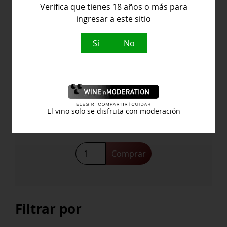
Verifica que tienes 18 años o más para
ingresar a este sitio
Sí
No
Pago Florentino 9 Litros
Bodegas Arzuaga Navarro
El vino solo se disfruta con moderación
274,10
€
Comprar
Filtrar por