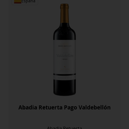
España
Abadia Retuerta Pago Valdebellón
Abadia Retuerta