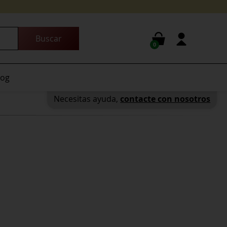
0
log
Necesitas ayuda,
contacte con nosotros