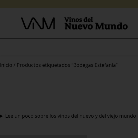
Skip
to
content
Inicio
/ Productos etiquetados “Bodegas Estefanía”
Lee un poco sobre los vinos del nuevo y del viejo mundo