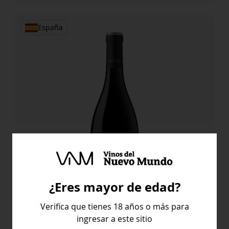
España
¿Eres mayor de edad?
Verifica que tienes 18 años o más para
Clos Alkio Fam de Vida Cabernet
ingresar a este sitio