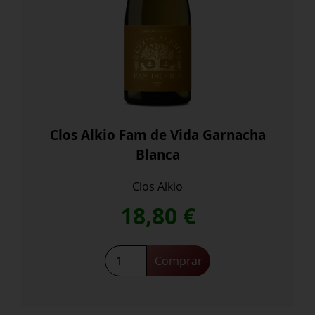
Clos Alkio Fam de Vida Garnacha
Blanca
Clos Alkio
18,80
€
Clos
Comprar
Alkio
Fam
de