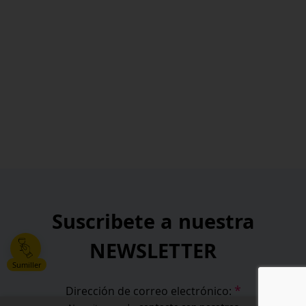
Suscribete a nuestra
NEWSLETTER
Sumiller
*
Dirección de correo electrónico: