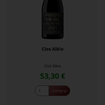
Clos Alkio
Clos Alkio
53,30
€
Comprar