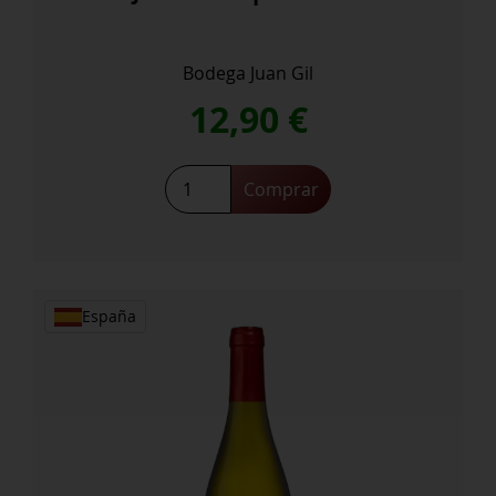
Bodega Juan Gil
12,90
€
Juan
Comprar
Gil
Etiqueta
Plata
cantidad
España