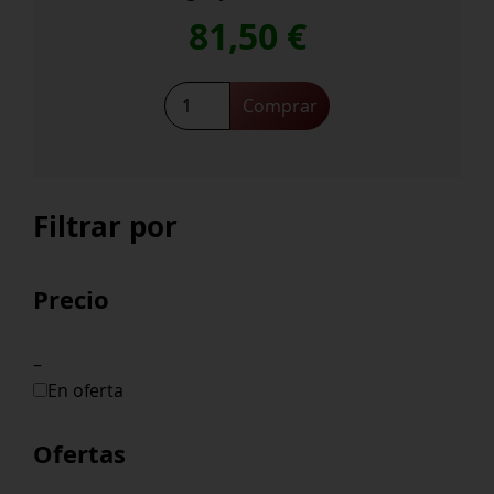
81,50
€
Pintia
Comprar
cantidad
Filtrar por
Precio
–
En oferta
Ofertas