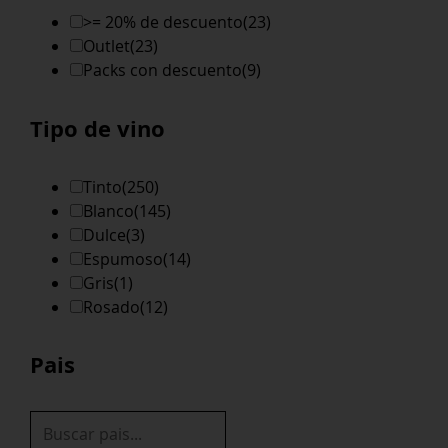
>= 20% de descuento
(23)
Outlet
(23)
Packs con descuento
(9)
Tipo de vino
Tinto
(250)
Blanco
(145)
Dulce
(3)
Espumoso
(14)
Gris
(1)
Rosado
(12)
Pais