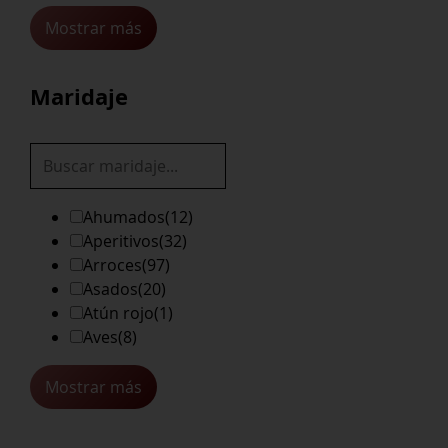
Mostrar más
Maridaje
Ahumados
(12)
Aperitivos
(32)
Arroces
(97)
Asados
(20)
Atún rojo
(1)
Aves
(8)
Mostrar más