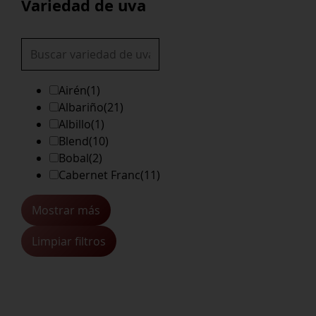
Variedad de uva
Airén
(1)
Albariño
(21)
Albillo
(1)
Blend
(10)
Bobal
(2)
Cabernet Franc
(11)
Mostrar más
Limpiar filtros