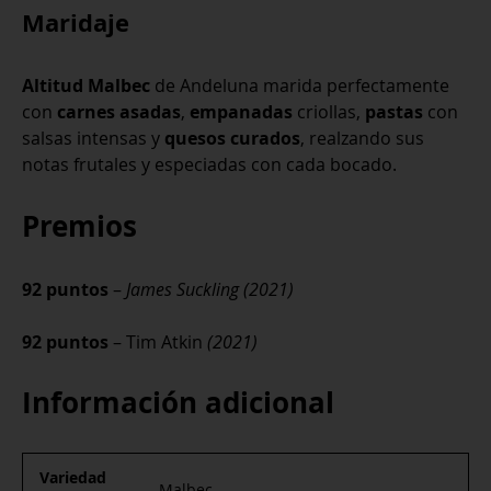
Maridaje
Altitud Malbec
de Andeluna marida perfectamente
con
carnes asadas
,
empanadas
criollas,
pastas
con
salsas intensas y
quesos curados
, realzando sus
notas frutales y especiadas con cada bocado.
Premios
92 puntos
–
James Suckling (2021)
92 puntos
– Tim Atkin
(2021)
Información adicional
Variedad
Malbec