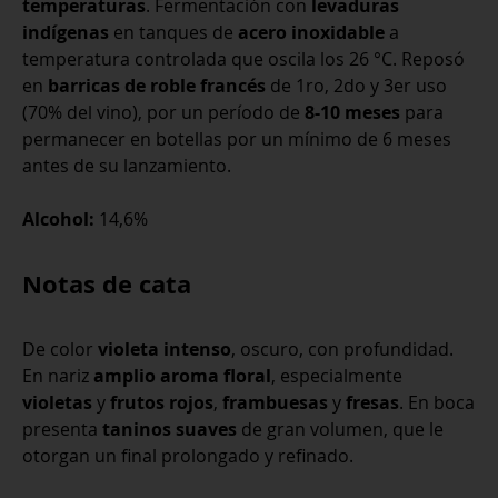
temperaturas
. Fermentación con
levaduras
indígenas
en tanques de
acero inoxidable
a
temperatura controlada que oscila los 26 °C. Reposó
en
barricas de roble francés
de 1ro, 2do y 3er uso
(70% del vino), por un período de
8-10 meses
para
permanecer en botellas por un mínimo de 6 meses
antes de su lanzamiento.
Alcohol:
14,6%
Notas de cata
De color
violeta intenso
, oscuro, con profundidad.
En nariz
amplio aroma floral
, especialmente
violetas
y
frutos rojos
,
frambuesas
y
fresas
. En boca
presenta
taninos suaves
de gran volumen, que le
otorgan un final prolongado y refinado.