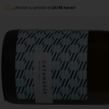
¡Recibe tu pedido en
24/48 horas
!