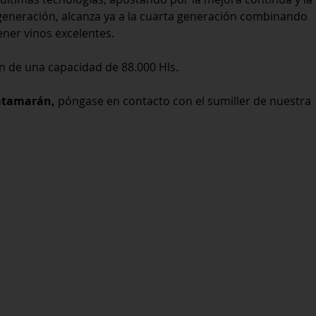
 generación, alcanza ya a la cuarta generación combinando
ener vinos excelentes.
en de una capacidad de 88.000 Hls.
Catamarán,
póngase en contacto con el sumiller de nuestra