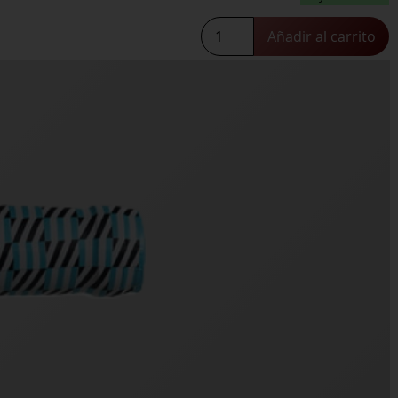
Catamarán
Añadir al carrito
cantidad