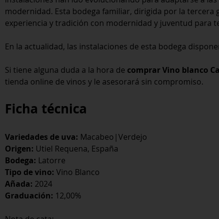
modernidad. Esta bodega familiar, dirigida por la tercera
experiencia y tradición con modernidad y juventud para t
En la actualidad, las instalaciones de esta bodega dispon
Si tiene alguna duda a la hora de
comprar Vino blanco 
tienda online de vinos y le asesorará sin compromiso.
Ficha técnica
Variedades de uva:
Macabeo|Verdejo
Origen:
Utiel Requena, España
Bodega:
Latorre
Tipo de vino:
Vino Blanco
Añada:
2024
Graduación:
12,00%
Nota de cata: