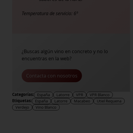
Temperatura de servicio:
6º
¿Buscas algún vino en concreto y no lo
encuentras en la web?
Contacta con nosotros
Categorías:
España
Latorre
VPR
VPR Blanco
Etiquetas:
España
Latorre
Macabeo
Utiel Requena
Verdejo
Vino Blanco