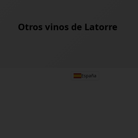
Otros vinos de
Latorre
España