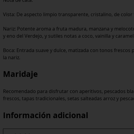
Vista: De aspecto limpio transparente, cristalino, de color
Nariz: Potente aroma a fruta madura, manzana y melocot
y eno del Verdejo, y sutiles notas a coco, vainilla y caram
Boca: Entrada suave y dulce, matizada con tonos frescos p
la nariz.
Maridaje
Recomendado para disfrutar con aperitivos, pescados bl
frescos, tapas tradicionales, setas salteadas arroz y pesc
Información adicional