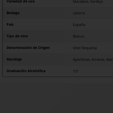
Variedad de uva
Macabeo, Verdejo
Bodega
Latorre
Pais
España
Tipo de vino
Blanco
Denominación de Origen
Utiel Requena
Maridaje
Aperitivos, Arroces, Ma
Graduación Alcohólica
12º