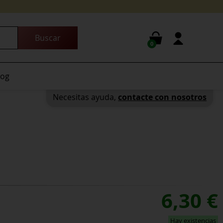
0
log
Necesitas ayuda,
contacte con nosotros
6,30
€
Hay existencias