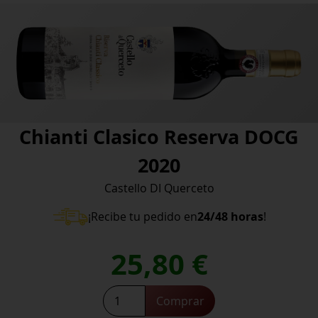
Chianti Clasico Reserva DOCG
2020
Castello DI Querceto
¡Recibe tu pedido en
24/48 horas
!
25,80
€
Chianti
Comprar
Clasico