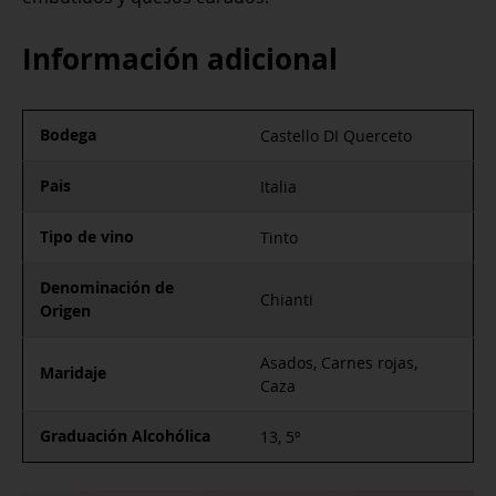
Información adicional
Bodega
Castello DI Querceto
Pais
Italia
Tipo de vino
Tinto
Denominación de
Chianti
Origen
Asados, Carnes rojas,
Maridaje
Caza
Graduación Alcohólica
13, 5º