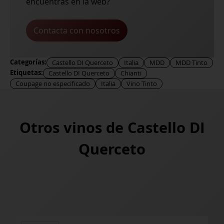
encuentras en la web?
Contacta con nosotros
Categorías:
Castello DI Querceto
Italia
MDD
MDD Tinto
Etiquetas:
Castello DI Querceto
Chianti
Coupage no especificado
Italia
Vino Tinto
Otros vinos de
Castello DI
Querceto