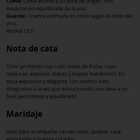
Clima:
Clima acorde a su zona de origen, con
maduración equilibrada de la uva.
Guarda:
Crianza estimada en roble según el estilo del
vino.
Alcohol 13,5º
Nota de cata
Color profundo rojo rubí, notas de frutas rojas
maduras, especias dulces y toques balsámicos. En
boca expresivo y elegante, con taninos bien
integrados a la vez que estructurado, nos lleva a un
final persistente y equilibrado.
Maridaje
Ideal para acompañar carnes rojas, asados, caza,
embutidos y quesos curados.