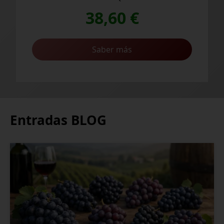
38,60
€
Saber más
Entradas BLOG