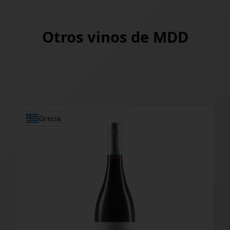
Otros vinos de
MDD
Grecia