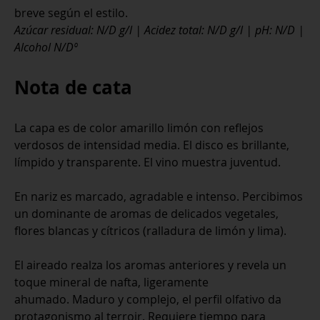
breve según el estilo.
Azúcar residual: N/D g/l | Acidez total: N/D g/l | pH: N/D |
Alcohol N/Dº
Nota de cata
La capa es de color amarillo limón con reflejos
verdosos de intensidad media. El disco es brillante,
límpido y transparente. El vino muestra juventud.
En nariz es marcado, agradable e intenso. Percibimos
un dominante de aromas de delicados vegetales,
flores blancas y cítricos (ralladura de limón y lima).
El aireado realza los aromas anteriores y revela un
toque mineral de nafta, ligeramente
ahumado. Maduro y complejo, el perfil olfativo da
protagonismo al terroir. Requiere tiempo para