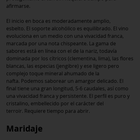
afirmarse.
El inicio en boca es moderadamente amplio,
esbelto. El soporte alcohólico es equilibrado. El vino
evoluciona en un medio con una vivacidad franca,
marcada por una nota chispeante. La gama de
sabores está en línea con el de la nariz, todavía
dominada por los cítricos (clementina, lima), las flores
blancas, las especias (jengibre) y ese ligero pero
complejo toque mineral ahumado de la
nafta. Podemos saborear un amargor delicado. El
final tiene una gran longitud, 5-6 caudales, así como
una vivacidad franca y persistente. El perfil es puro y
cristalino, embellecido por el carácter del
terroir. Requiere tiempo para abrir.
Maridaje