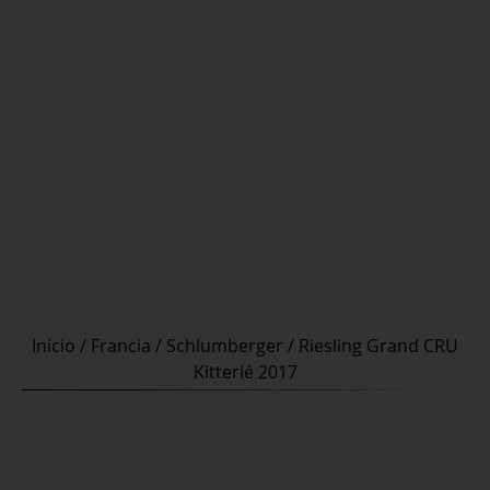
Inicio
/
Francia
/
Schlumberger
/ Riesling Grand CRU
Kitterlé 2017