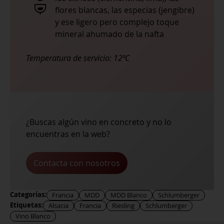
flores blancas, las especias (jengibre)
y ese ligero pero complejo toque
mineral ahumado de la nafta
Temperatura de servicio:
12ºC
¿Buscas algún vino en concreto y no lo
encuentras en la web?
Contacta con nosotros
Categorías:
Francia
MDD
MDD Blanco
Schlumberger
Etiquetas:
Alsacia
Francia
Riesling
Schlumberger
Vino Blanco