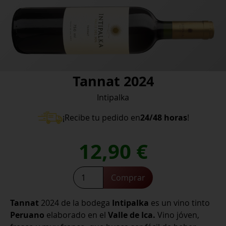
Tannat 2024
Intipalka
¡Recibe tu pedido en
24/48 horas
!
12,90
€
Tannat
Comprar
2024
cantidad
Tannat
2024 de la bodega
Intipalka
es un vino tinto
Peruano
elaborado en el
Valle de Ica.
Vino jóven,