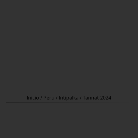
Inicio
/
Peru
/
Intipalka
/ Tannat 2024