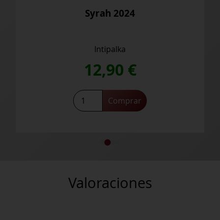
Syrah 2024
Intipalka
12,90
€
Syrah
Comprar
2024
cantidad
Valoraciones