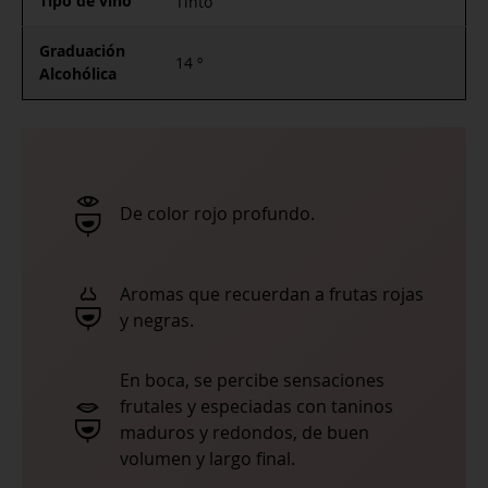
Tipo de vino
Tinto
Graduación
14 º
Alcohólica
De color rojo profundo.
Aromas que recuerdan a frutas rojas
y negras.
En boca, se percibe sensaciones
frutales y especiadas con taninos
maduros y redondos, de buen
volumen y largo final.