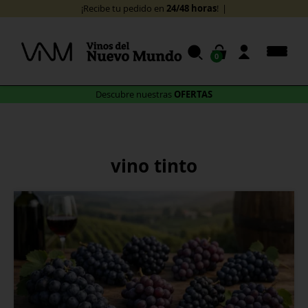
Skip
24/48 horas
¡Recibe tu pedido en
!
to
content
0
OFERTAS
Descubre nuestras
vino tinto