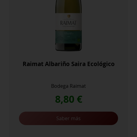
Raimat Albariño Saira Ecológico
Bodega Raimat
8,80
€
Saber más