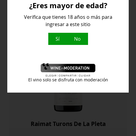
¿Eres mayor de edad?
España
Verifica que tienes 18 años o más para
ingresar a este sitio
Sí
No
El vino solo se disfruta con moderación
Raimat Turons De La Pleta