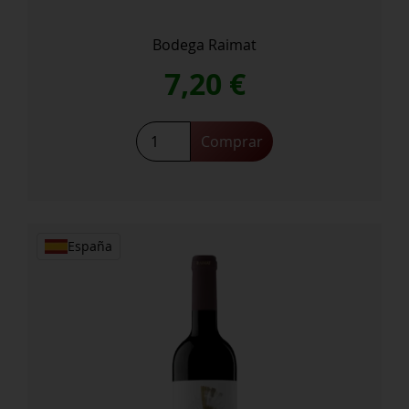
Bodega Raimat
7,20
€
Comprar
España