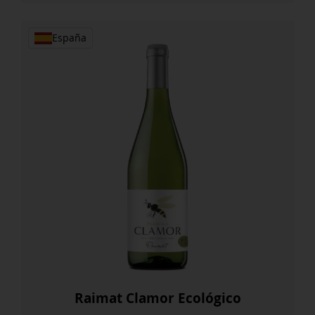
España
Raimat Clamor Ecológico