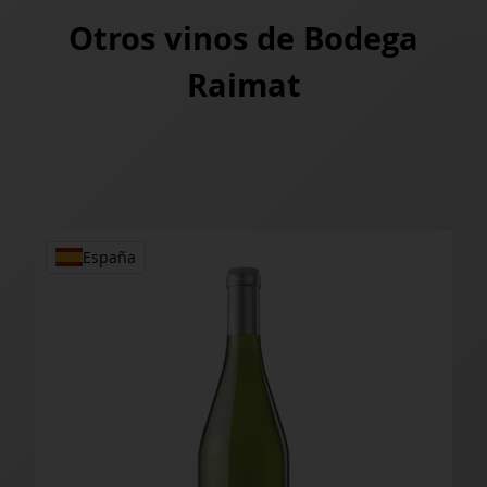
Otros vinos de
Bodega
Raimat
spaña
España