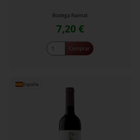
Bodega Raimat
7,20
€
Comprar
España