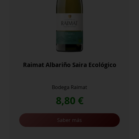
Raimat Albariño Saira Ecológico
Bodega Raimat
8,80
€
Saber más