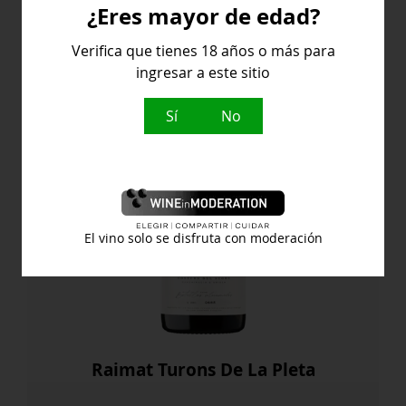
¿Eres mayor de edad?
España
Verifica que tienes 18 años o más para
ingresar a este sitio
Sí
No
El vino solo se disfruta con moderación
Raimat Turons De La Pleta