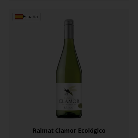
España
Raimat Clamor Ecológico