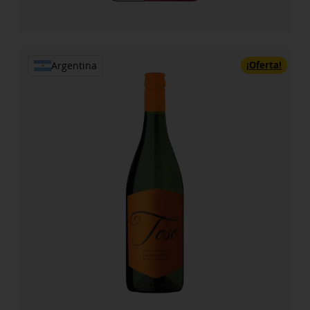
Reserva
Sauvignon
Blanc
cantidad
¡Oferta!
Argentina