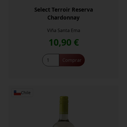
Select Terroir Reserva
Chardonnay
Viña Santa Ema
10,90
€
Select
Comprar
Terroir
Reserva
Chardonnay
cantidad
Chile