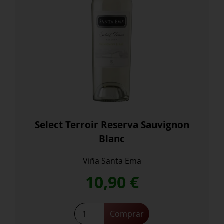
Select Terroir Reserva Sauvignon
Blanc
Viña Santa Ema
10,90
€
Select
Comprar
Terroir