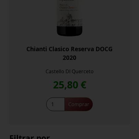
Chianti Clasico Reserva DOCG
2020
Castello DI Querceto
25,80
€
Chianti
Comprar
Clasico
Reserva
DOCG
2020
Filtrar por
cantidad