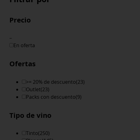
Precio
–
En oferta
Ofertas
>= 20% de descuento
(23)
Outlet
(23)
Packs con descuento
(9)
Tipo de vino
Tinto
(250)