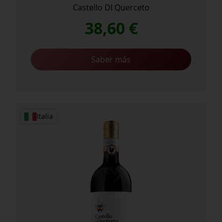
Castello DI Querceto
38,60
€
Saber más
Italia