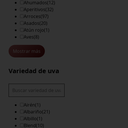
Ahumados
(12)
Aperitivos
(32)
Arroces
(97)
Asados
(20)
Atún rojo
(1)
Aves
(8)
Mostrar más
Variedad de uva
Airén
(1)
Albariño
(21)
Albillo
(1)
Blend
(10)