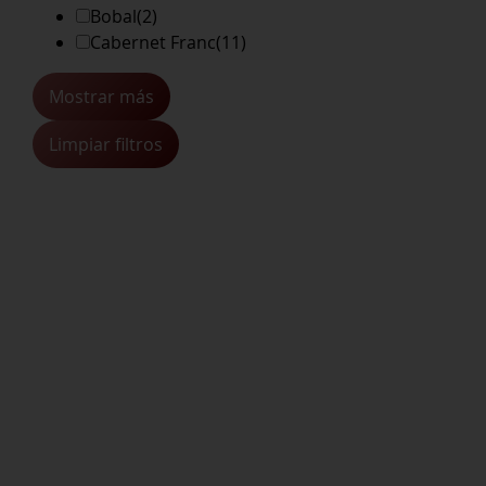
Bobal
(2)
Cabernet Franc
(11)
Mostrar más
Limpiar filtros