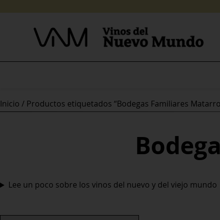
Skip
to
content
Inicio
/ Productos etiquetados “Bodegas Familiares Matarr
Bodega
Lee un poco sobre los vinos del nuevo y del viejo mundo