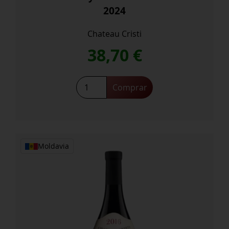
2024
Chateau Cristi
38,70
€
Chardonnay
Comprar
Fermentado
Barrica
2024
cantidad
Moldavia