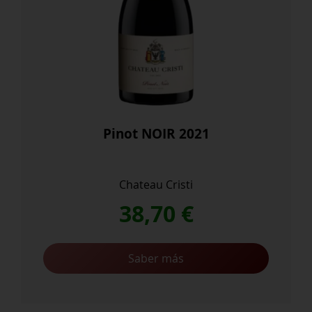
Pinot NOIR 2021
Chateau Cristi
38,70
€
Saber más