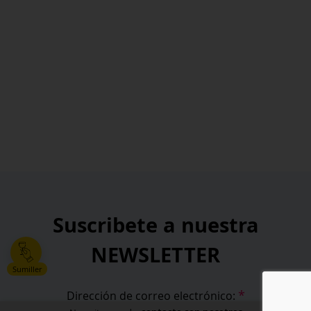
Suscribete a nuestra
NEWSLETTER
Sumiller
*
Dirección de correo electrónico: