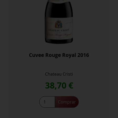
Cuvee Rouge Royal 2016
Chateau Cristi
38,70
€
Cuvee
Comprar
Rouge
Royal