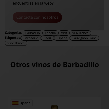
encuentras en la web?
Contacta con nosotros
Categorías:
Barbadillo
España
VPR
VPR Blanco
Etiquetas:
Barbadillo
Cádiz
España
Sauvignon Blanc
Vino Blanco
Otros vinos de
Barbadillo
España