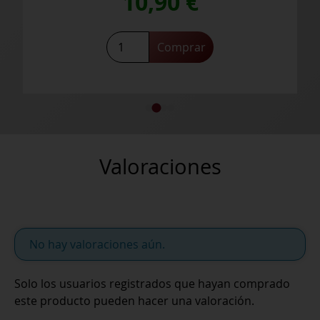
10,90
€
Alba
Comprar
Balbaína
cantidad
Valoraciones
No hay valoraciones aún.
Solo los usuarios registrados que hayan comprado
este producto pueden hacer una valoración.