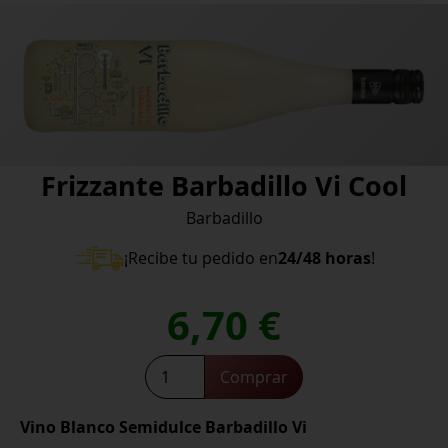
Frizzante Barbadillo Vi Cool
Barbadillo
¡Recibe tu pedido en
24/48 horas
!
6,70
€
Frizzante
Comprar
Barbadillo
Vi
Vino Blanco Semidulce Barbadillo Vi
Cool