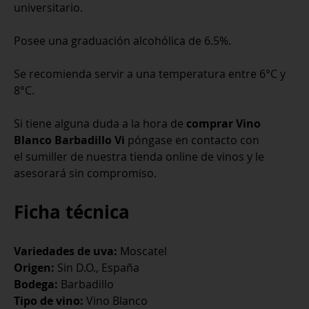
universitario.
Posee una graduación alcohólica de 6.5%.
Se recomienda servir a una temperatura entre 6°C y
8°C.
Si tiene alguna duda a la hora de
comprar Vino
Blanco Barbadillo Vi
póngase en contacto con
el sumiller de nuestra tienda online de vinos y le
asesorará sin compromiso.
Ficha técnica
Variedades de uva:
Moscatel
Origen:
Sin D.O., España
Bodega:
Barbadillo
Tipo de vino:
Vino Blanco