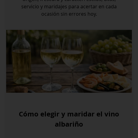
servicio y maridajes para acertar en cada
ocasión sin errores hoy.
Cómo elegir y maridar el vino
albariño