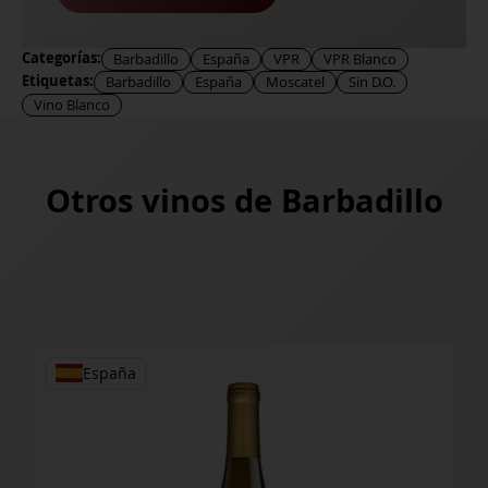
Categorías:
Barbadillo
España
VPR
VPR Blanco
Etiquetas:
Barbadillo
España
Moscatel
Sin D.O.
Vino Blanco
Otros vinos de
Barbadillo
España