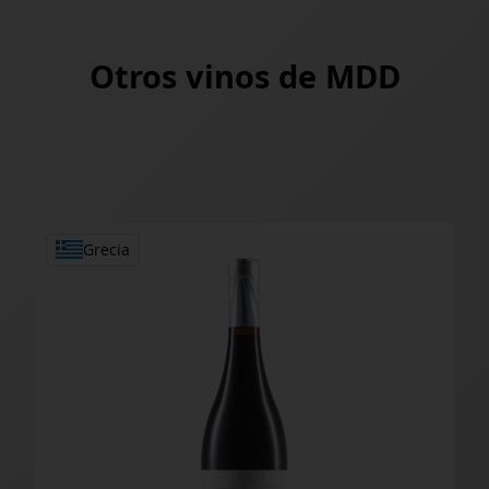
Otros vinos de
MDD
Grecia
Thrapsathiri Rouma 2024
Lyrarakis