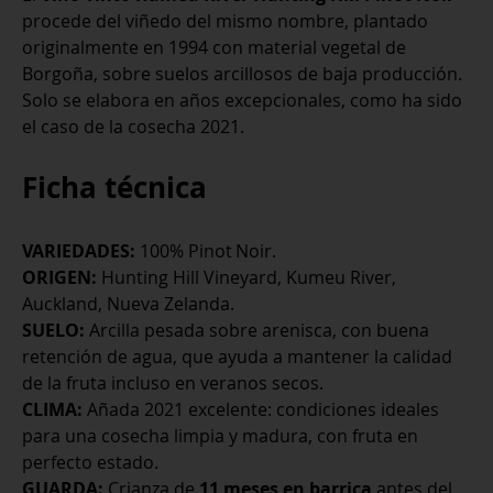
Noir
procede del viñedo del mismo nombre, plantado
2021
originalmente en 1994 con material vegetal de
cantidad
Borgoña, sobre suelos arcillosos de baja producción.
Solo se elabora en años excepcionales, como ha sido
el caso de la cosecha 2021.
Ficha técnica
VARIEDADES:
100% Pinot Noir.
ORIGEN:
Hunting Hill Vineyard, Kumeu River,
Auckland, Nueva Zelanda.
SUELO:
Arcilla pesada sobre arenisca, con buena
retención de agua, que ayuda a mantener la calidad
de la fruta incluso en veranos secos.
CLIMA:
Añada 2021 excelente: condiciones ideales
para una cosecha limpia y madura, con fruta en
perfecto estado.
GUARDA:
Crianza de
11 meses en barrica
antes del