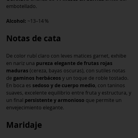
embotellado.
Alcohol:
~13–14 %
Notas de cata
De color rubí claro con leves matices garnet, exhibe
en nariz una
pureza elegante de frutas rojas
maduras
(cereza, bayas oscuras), con sutiles notas
de
gaminos herbáceos
y un toque de roble tostado.
En boca es
sedoso y de cuerpo medio
, con taninos
suaves, excelente equilibrio entre fruta y estructura, y
un final
persistente y armonioso
que permite un
envejecimiento elegante
.
Maridaje