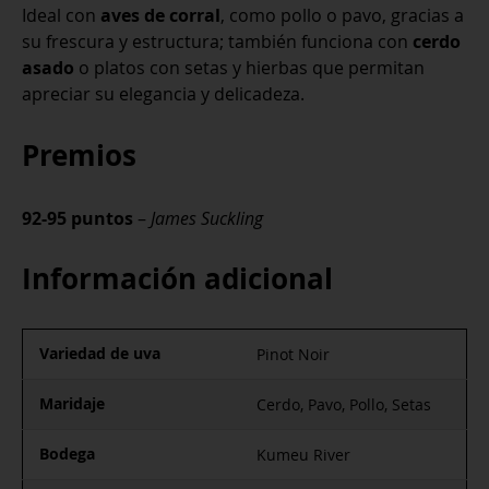
Ideal con
aves de corral
, como pollo o pavo, gracias a
su frescura y estructura; también funciona con
cerdo
asado
o platos con setas y hierbas que permitan
apreciar su elegancia y delicadeza
.
Premios
92-95 puntos
–
James Suckling
Información adicional
Variedad de uva
Pinot Noir
Maridaje
Cerdo, Pavo, Pollo, Setas
Bodega
Kumeu River