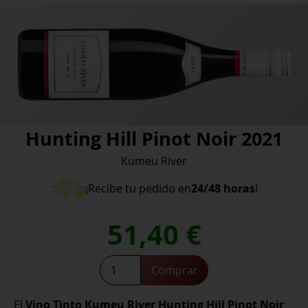
Hunting Hill Pinot Noir 2021
Kumeu River
¡Recibe tu pedido en
24/48 horas
!
51,40
€
Hunting
Comprar
Hill
Pinot
El
Vino Tinto Kumeu River Hunting Hill Pinot Noir