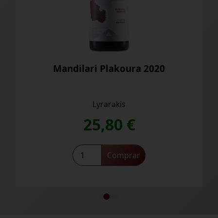
25,80
€
 2020
Saber más