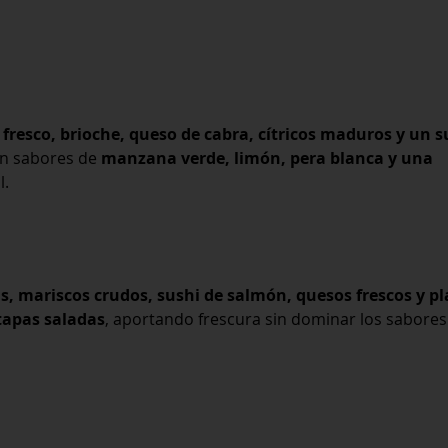
fresco, brioche, queso de cabra, cítricos maduros y un su
on sabores de
manzana verde, limón, pera blanca y una
l.
s, mariscos crudos, sushi de salmón, quesos frescos y pl
tapas saladas
, aportando frescura sin dominar los sabores