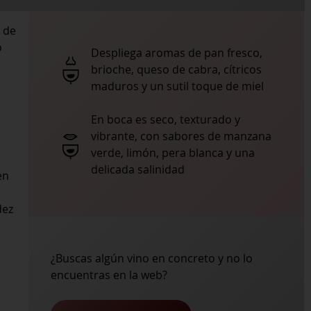
 de
o
Despliega aromas de pan fresco,
brioche, queso de cabra, cítricos
maduros y un sutil toque de miel
En boca es seco, texturado y
vibrante, con sabores de manzana
verde, limón, pera blanca y una
delicada salinidad
en
dez
¿Buscas algún vino en concreto y no lo
encuentras en la web?