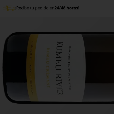
¡Recibe tu pedido en
24/48 horas
!