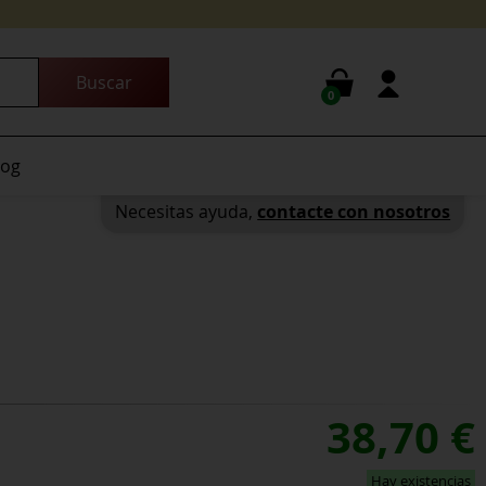
0
log
Necesitas ayuda,
contacte con nosotros
38,70
€
Hay existencias