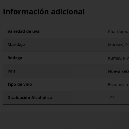
Información adicional
Variedad de uva
Chardonnay
Maridaje
Marisco, P
Bodega
Kumeu Riv
Pais
Nueva Zel
Tipo de vino
Espumoso
Graduación Alcohólica
13º