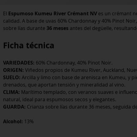
El
Espumoso Kumeu River Crémant NV
es un crémant n
calidad. A base de uvas 60% Chardonnay y 40% Pinot Noir, 
sobre lías durante
36 meses
antes del degüelle, resultand
Ficha técnica
VARIEDADES:
60% Chardonnay, 40% Pinot Noir.
ORIGEN:
Viñedos propios de Kumeu River, Auckland, Nue
SUELO:
Arcilla y limo con base de arenisca en Kumeu, y p
drenados, que aportan tensión y mineralidad al vino.
CLIMA:
Marítimo templado, con veranos suaves e influenci
natural, ideal para espumosos secos y elegantes.
GUARDA:
Crianza sobre lías durante 36 meses, seguida d
Alcohol:
13%