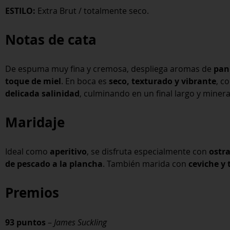
ESTILO:
Extra Brut / totalmente seco.
Notas de cata
De espuma muy fina y cremosa, despliega aromas de
pan 
toque de miel
. En boca es
seco, texturado y vibrante
, c
delicada salinidad
, culminando en un final largo y minera
Maridaje
Ideal como
aperitivo
, se disfruta especialmente con
ostra
de pescado a la plancha
. También marida con
ceviche y 
Premios
93 puntos
–
James Suckling