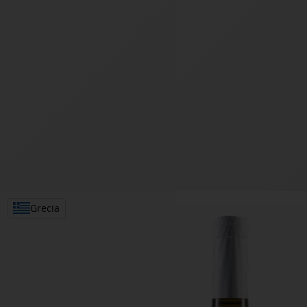
Grecia