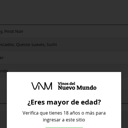
, Pinot Noir
escados, Quesos suaves, Sushi
er
anda
¿Eres mayor de edad?
Verifica que tienes 18 años o más para
ingresar a este sitio