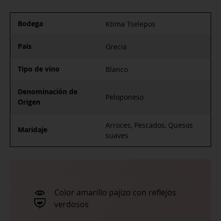
Bodega
Ktima Tselepos
Pais
Grecia
Tipo de vino
Blanco
Denominación de
Peloponeso
Origen
Arroces, Pescados, Quesos
Maridaje
suaves
Color amarillo pajizo con reflejos
verdosos