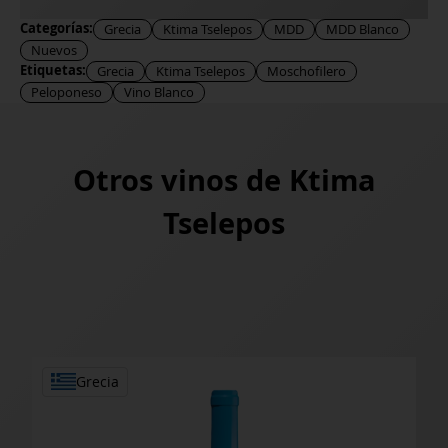
Categorías:
Grecia
Ktima Tselepos
MDD
MDD Blanco
Nuevos
Etiquetas:
Grecia
Ktima Tselepos
Moschofilero
Peloponeso
Vino Blanco
Otros vinos de
Ktima
Tselepos
Grecia