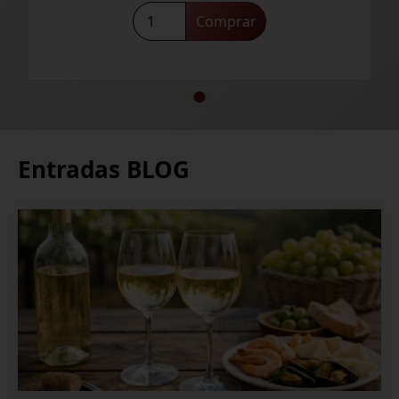
Nitkery
Comprar
Santorini
2021
cantidad
Entradas BLOG