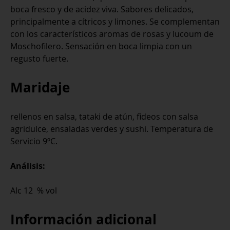
boca fresco y de acidez viva. Sabores delicados,
principalmente a cítricos y limones. Se complementan
con los característicos aromas de rosas y lucoum de
Moschofilero. Sensación en boca limpia con un
regusto fuerte.
Maridaje
rellenos en salsa, tataki de atún, fideos con salsa
agridulce, ensaladas verdes y sushi. Temperatura de
Servicio 9ºC.
Análisis:
Alc 12 % vol
Información adicional