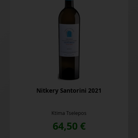
Nitkery Santorini 2021
Ktima Tselepos
64,50
€