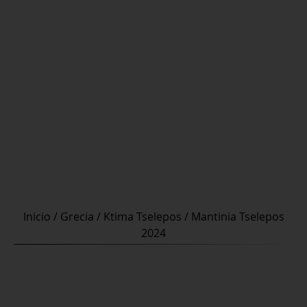
Inicio
/
Grecia
/
Ktima Tselepos
/ Mantinia Tselepos
2024