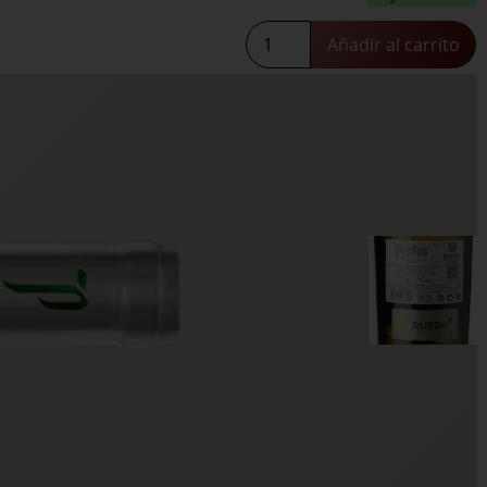
Protos
Añadir al carrito
Verdejo
cantidad