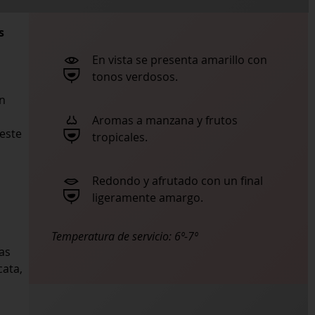
s
En vista se presenta amarillo con
tonos verdosos.
ón
Aromas a manzana y frutos
 este
tropicales.
Redondo y afrutado con un final
ligeramente amargo.
Temperatura de servicio:
6º-7º
as
cata,