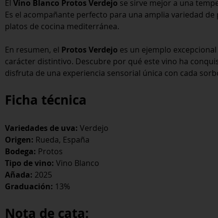
El
Vino Blanco Protos Verdejo
se sirve mejor a una temper
Es el acompañante perfecto para una amplia variedad de 
platos de cocina mediterránea.
En resumen, el
Protos Verdejo
es un ejemplo excepcional 
carácter distintivo. Descubre por qué este vino ha conqui
disfruta de una experiencia sensorial única con cada sorb
Ficha técnica
Variedades de uva:
Verdejo
Origen:
Rueda, España
Bodega:
Protos
Tipo de vino:
Vino Blanco
Añada:
2025
Graduación:
13%
Nota de cata: