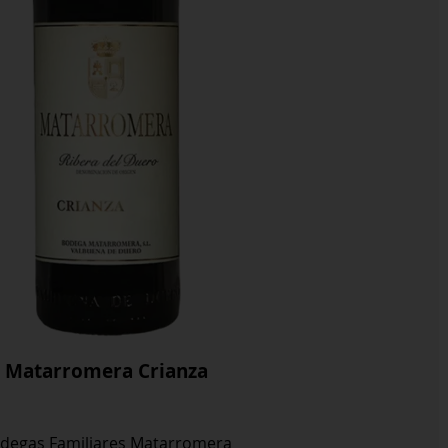
Matarromera Crianza
degas Familiares Matarromera