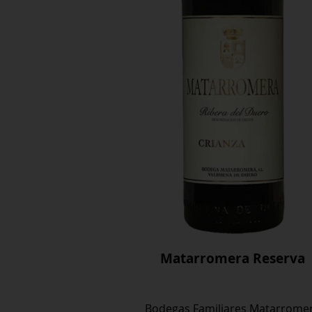
Matarromera Reserva
Bodegas Familiares Matarrome