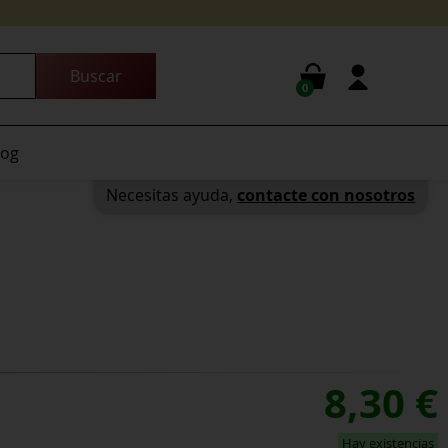
0
log
Necesitas ayuda,
contacte con nosotros
8,30
€
Hay existencias