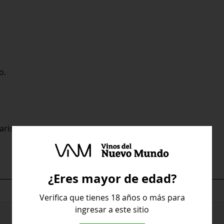
o.
ariscos.
¿Eres mayor de edad?
Verdejo
Verifica que tienes 18 años o más para
ingresar a este sitio
Protos