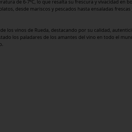
atura de 6-7ºC, lo que resalta su frescura y vivacidad en b
platos, desde mariscos y pescados hasta ensaladas frescas 
de los vinos de Rueda, destacando por su calidad, autentic
stado los paladares de los amantes del vino en todo el mun
o.