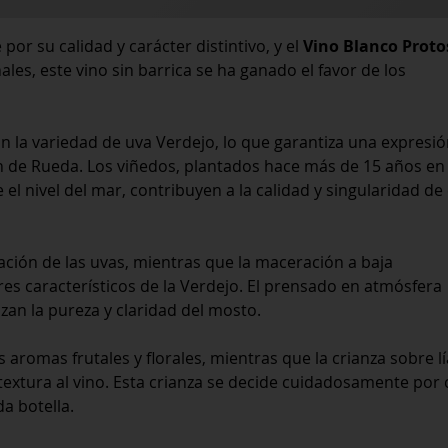
or su calidad y carácter distintivo, y el
Vino Blanco Proto
es, este vino sin barrica se ha ganado el favor de los
 la variedad de uva Verdejo, lo que garantiza una expresi
n de Rueda. Los viñedos, plantados hace más de 15 años en
el nivel del mar, contribuyen a la calidad y singularidad de
ión de las uvas, mientras que la maceración a baja
es característicos de la Verdejo. El prensado en atmósfera
zan la pureza y claridad del mosto.
aromas frutales y florales, mientras que la crianza sobre lí
tura al vino. Esta crianza se decide cuidadosamente por 
a botella.