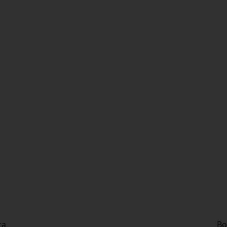
ra
Bo