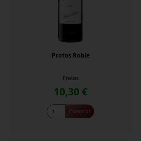
Protos Roble
Protos
10,30
€
Protos
Comprar
Roble
cantidad