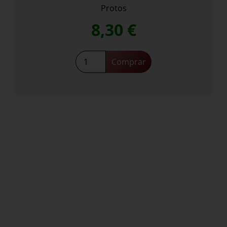
Protos
8,30
€
Protos
Comprar
Verdejo
cantidad