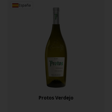
España
Protos Verdejo