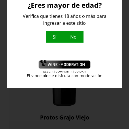
¿Eres mayor de edad?
España
Verifica que tienes 18 años o más para
ingresar a este sitio
Sí
No
El vino solo se disfruta con moderación
Protos Grajo Viejo