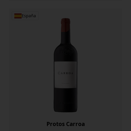
Reserva
cantidad
España
Protos Carroa