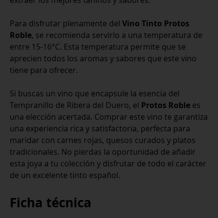
extraer los mejores taninos y sabores.
Para disfrutar plenamente del
Vino Tinto Protos
Roble
, se recomienda servirlo a una temperatura de
entre 15-16°C. Esta temperatura permite que se
aprecien todos los aromas y sabores que este vino
tiene para ofrecer.
Si buscas un vino que encapsule la esencia del
Tempranillo de Ribera del Duero, el
Protos Roble
es
una elección acertada. Comprar este vino te garantiza
una experiencia rica y satisfactoria, perfecta para
maridar con carnes rojas, quesos curados y platos
tradicionales. No pierdas la oportunidad de añadir
esta joya a tu colección y disfrutar de todo el carácter
de un excelente tinto español.
Ficha técnica