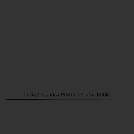
Inicio
/
España
/
Protos
/ Protos Roble