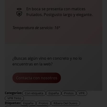
En boca se presenta con matices
frutados. Postgusto largo y elegante.
Temperatura de servicio:
16º
¿Buscas algún vino en concreto y no lo
encuentras en la web?
Contacta con nosotros
Categorías:
Con etiqueta
España
Protos
VPR
VPR Tinto
Etiquetas:
España
Protos
Ribera Del Duero