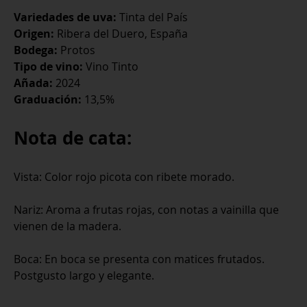
Variedades de uva:
Tinta del País
Origen:
Ribera del Duero, España
Bodega:
Protos
Tipo de vino:
Vino Tinto
Añada:
2024
Graduación:
13,5%
Nota de cata:
Vista: Color rojo picota con ribete morado.
Nariz: Aroma a frutas rojas, con notas a vainilla que
vienen de la madera.
Boca: En boca se presenta con matices frutados.
Postgusto largo y elegante.